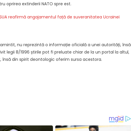
ru oprirea extinderii NATO spre est.
e. SUA reafirmă angajamentul față de suveranitatea Ucrainei
intit, nu reprezintă o informație oficială a unei autorități, însă
it legii 8/1996 știrile pot fi preluate chiar de la un portal la altul,
, însă din spirit deontologic oferim sursa acestora.