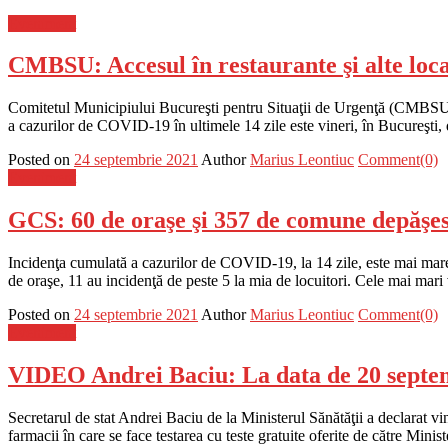
Eveniment
CMBSU: Accesul în restaurante şi alte loca
Comitetul Municipiului Bucureşti pentru Situaţii de Urgenţă (CMBSU) a 
a cazurilor de COVID-19 în ultimele 14 zile este vineri, în Bucureşt
Posted on
24 septembrie 2021
Author
Marius Leontiuc
Comment(0)
Eveniment
GCS: 60 de oraşe şi 357 de comune depăşes
Incidenţa cumulată a cazurilor de COVID-19, la 14 zile, este mai mare
de oraşe, 11 au incidenţă de peste 5 la mia de locuitori. Cele mai ma
Posted on
24 septembrie 2021
Author
Marius Leontiuc
Comment(0)
Eveniment
VIDEO Andrei Baciu: La data de 20 septembr
Secretarul de stat Andrei Baciu de la Ministerul Sănătăţii a declarat vi
farmacii în care se face testarea cu teste gratuite oferite de către Minist