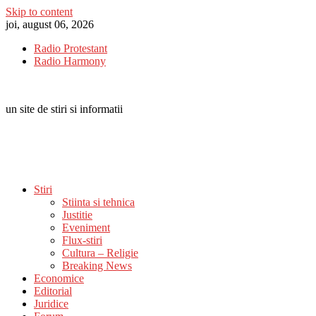
Skip to content
joi, august 06, 2026
Radio Protestant
Radio Harmony
un site de stiri si informatii
Stiri
Stiinta si tehnica
Justitie
Eveniment
Flux-stiri
Cultura – Religie
Breaking News
Economice
Editorial
Juridice