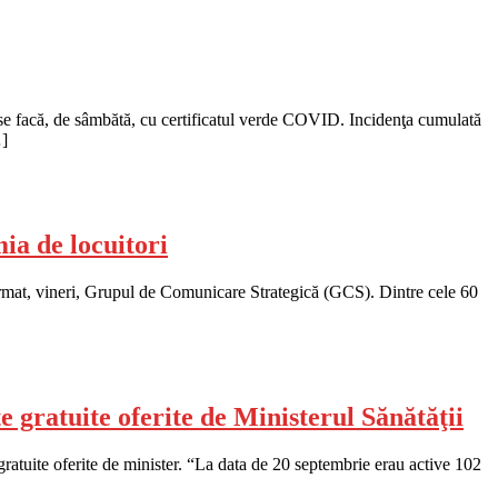
ă se facă, de sâmbătă, cu certificatul verde COVID. Incidenţa cumulată
…]
ia de locuitori
ormat, vineri, Grupul de Comunicare Strategică (GCS). Dintre cele 60
 gratuite oferite de Ministerul Sănătăţii
 gratuite oferite de minister. “La data de 20 septembrie erau active 102