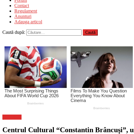
Forum
Contact
Regulament
Anunturi
Adauga articol
Caută după:
Știri Flash
Centrul Cultural “Constantin Brâncuşi”, un