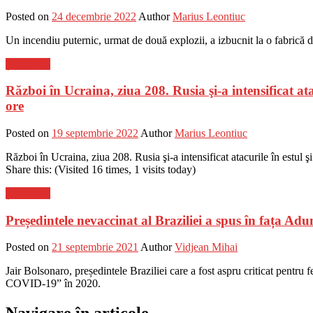
Posted on
24 decembrie 2022
Author
Marius Leontiuc
Un incendiu puternic, urmat de două explozii, a izbucnit la o fabrică de
Știri Flash
Război în Ucraina, ziua 208. Rusia şi-a intensificat ata
ore
Posted on
19 septembrie 2022
Author
Marius Leontiuc
Război în Ucraina, ziua 208. Rusia şi-a intensificat atacurile în estul şi 
Share this: (Visited 16 times, 1 visits today)
Știri Flash
Președintele nevaccinat al Braziliei a spus în fața 
Posted on
21 septembrie 2021
Author
Vidjean Mihai
Jair Bolsonaro, președintele Braziliei care a fost aspru criticat pentr
COVID-19” în 2020.