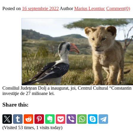
Posted on
16 septembrie 2022
Author
Marius Leontiuc
Comment(0)
Consiliul Judeţean Dolj a inaugurat, joi, Centrul Cultural “Constantin 
investiţie de 27 milioane lei.
Share this:
(Visited 53 times, 1 visits today)