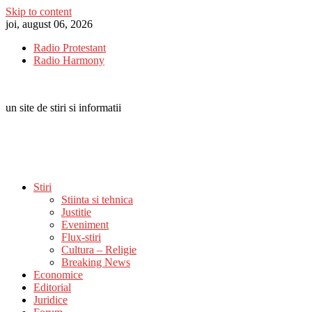
Skip to content
joi, august 06, 2026
Radio Protestant
Radio Harmony
un site de stiri si informatii
Stiri
Stiinta si tehnica
Justitie
Eveniment
Flux-stiri
Cultura – Religie
Breaking News
Economice
Editorial
Juridice