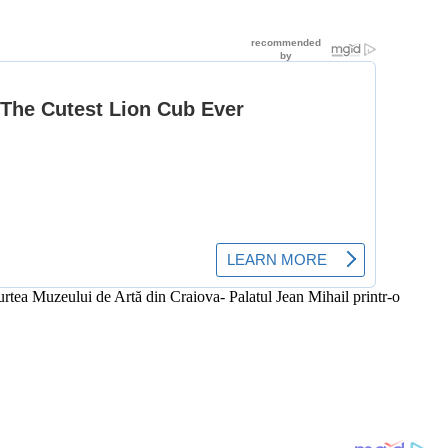
 curtea Muzeului de Artă din Craiova- Palatul Jean Mihail printr-o