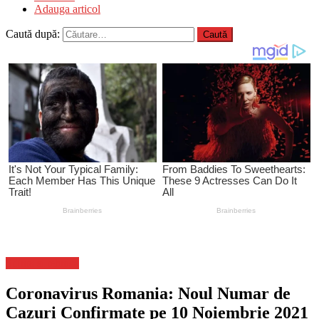
Adauga articol
Caută după:
Stiinta si tehnica
Coronavirus Romania: Noul Numar de
Cazuri Confirmate pe 10 Noiembrie 2021