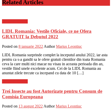
Related Articles
Stiinta si tehnica
LIDL Romania: Vestile Oficiale, ce ne Ofera
GRATUIT la Debutul 2022
Posted on
8 ianuarie 2022
Author
Marius Leontiuc
LIDL Romania surprinde complet la inceputul anului 2022, iar asta
pentru ca s-a gandit sa le ofere gratuit clientilor din toata Romania
ceva la care multi nici macar nu visau in aceasta perioada din an,
vestile fiind unele excelente acum. Cei de la LIDL Romania au
anuntat zilele trecute ca incepand cu data de 10 […]
Stiinta si tehnica
Trei Insecte au fost Autorizate pentru Consum de
Comisia Europeana
Posted on
13 august 2022
Author
Marius Leontiuc