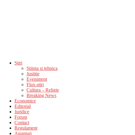
Stiri
Stiinta si tehnica
Justitie
Eveniment
Flux-stiri
Cultura – Religie
Breaking News
Economice
Editorial
Juridice
Forum
Contact
Regulament
Anunturi