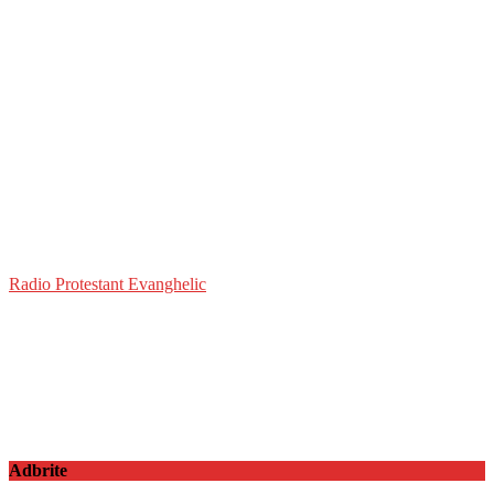
Radio Protestant Evanghelic
Adbrite