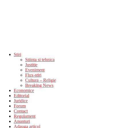
Stiri
Stiinta si tehnica
Justitie
Eveniment
Flux-stiri
Cultura – Religie
Breaking News
Economice
Editorial
Juridice
Forum
Contact
Regulament
Anunturi
Adauga articol