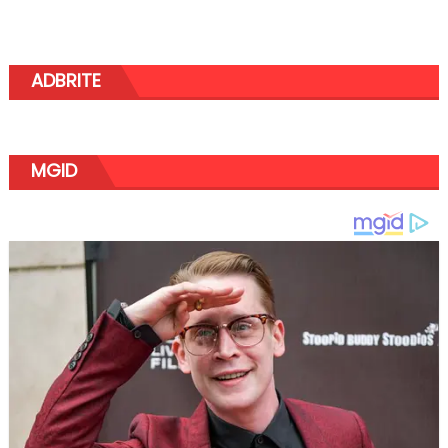
ADBRITE
MGID