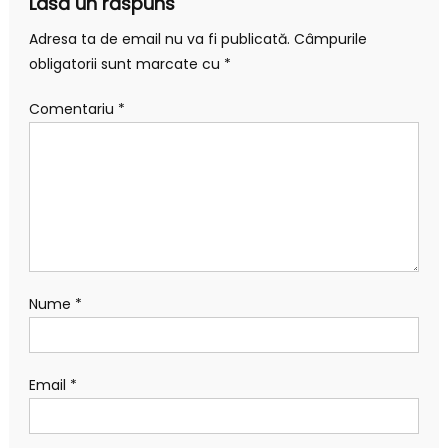
Lasă un răspuns
Adresa ta de email nu va fi publicată.
Câmpurile
obligatorii sunt marcate cu
*
Comentariu
*
Nume
*
Email
*