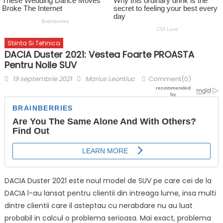
Stiinta Si Tehnica
DACIA Duster 2021: Vestea Foarte PROASTA
Pentru Noile SUV
Posted
Author
19 septembrie 2021
Marius Leontiuc
Comment(0)
on
DACIA Duster 2021 este noul model de SUV pe care cei de la
DACIA l-au lansat pentru clientii din intreaga lume, insa multi
dintre clientii care il asteptau cu nerabdare nu au luat
probabil in calcul o problema serioasa. Mai exact, problema