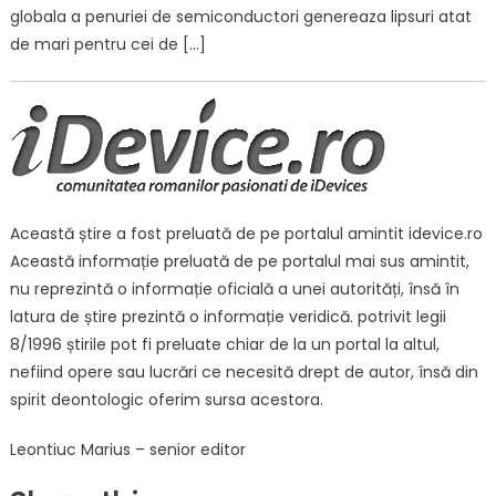
globala a penuriei de semiconductori genereaza lipsuri atat
de mari pentru cei de […]
Această știre a fost preluată de pe portalul amintit idevice.ro
Această informație preluată de pe portalul mai sus amintit,
nu reprezintă o informație oficială a unei autorități, însă în
latura de știre prezintă o informație veridică. potrivit legii
8/1996 știrile pot fi preluate chiar de la un portal la altul,
nefiind opere sau lucrări ce necesită drept de autor, însă din
spirit deontologic oferim sursa acestora.
Leontiuc Marius – senior editor