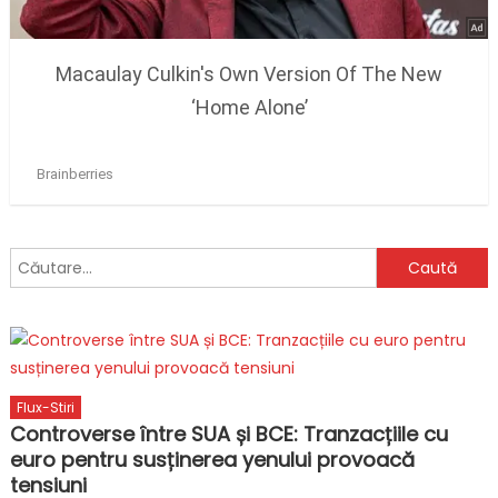
Caută
după:
Flux-Stiri
Controverse între SUA și BCE: Tranzacțiile cu
euro pentru susținerea yenului provoacă
tensiuni