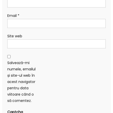
Email
*
Site web
Salvează-mi
numele, emailul
și site-ul web în
acest navigator
pentru data
viitoare când o
să comentez.
Captcha