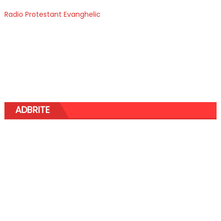
Radio Protestant Evanghelic
ADBRITE