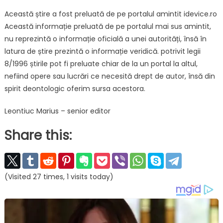
Această știre a fost preluată de pe portalul amintit idevice.ro
Această informație preluată de pe portalul mai sus amintit,
nu reprezintă o informație oficială a unei autorități, însă în
latura de știre prezintă o informație veridică. potrivit legii
8/1996 știrile pot fi preluate chiar de la un portal la altul,
nefiind opere sau lucrări ce necesită drept de autor, însă din
spirit deontologic oferim sursa acestora.
Leontiuc Marius – senior editor
Share this:
(Visited 27 times, 1 visits today)