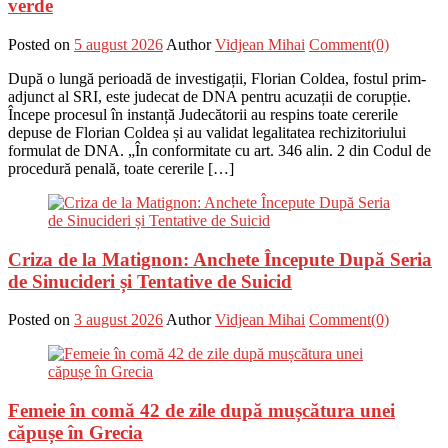
verde
Posted on
5 august 2026
Author
Vidjean Mihai
Comment(0)
După o lungă perioadă de investigații, Florian Coldea, fostul prim-
adjunct al SRI, este judecat de DNA pentru acuzații de corupție.
Începe procesul în instanță Judecătorii au respins toate cererile
depuse de Florian Coldea și au validat legalitatea rechizitoriului
formulat de DNA. „În conformitate cu art. 346 alin. 2 din Codul de
procedură penală, toate cererile […]
Criza de la Matignon: Anchete Începute După Seria
de Sinucideri și Tentative de Suicid
Posted on
3 august 2026
Author
Vidjean Mihai
Comment(0)
Femeie în comă 42 de zile după mușcătura unei
căpușe în Grecia