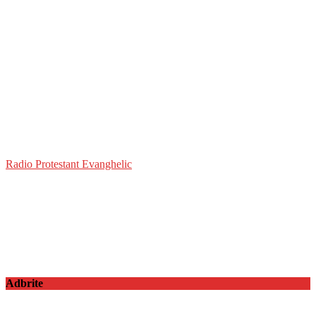
Radio Protestant Evanghelic
Adbrite