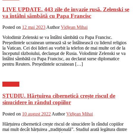
LIVE UPDATE. 443 zile de invazie rusă. Zelenski se
va întâlni sâmbătă cu Papa Francisc
Posted on
12 mai 2023
Author
Vidjean Mihai
Volodimir Zelenski se va întâlni sâmbătă cu Papa Francisc.
Președintele ucrainean urmează să se întâlnească cu liderul religios
la Vatican. Cei doi lideri au vorbit la telefon de mai multe ori de la
începutul războiului, declanșat de Rusia. Volodimir Zelenski se va
întâlni sâmbătă cu Papa Francisc, au declarat surse diplomatice
pentru Reuters. Președintele ucrainean […]
Flux-stiri
STUDIU. Hărțuirea cibernetică crește riscul de
sinucidere în rândul copiilor
Posted on
10 august 2022
Author
Vidjean Mihai
Hărțuirea cibernetică crește riscul de sinucidere în rândul copiilor
mai mult decât hărțuirea „tradițională”. Studiul arată legătura dintre