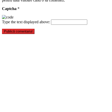
pentru data viitoare când o să comentez.
Captcha
*
Type the text displayed above: