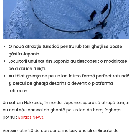
O nouă atracţie turistică pentru iubitorii gheţii se poate
găsi în Japonia.
Locuitorii unui sat din Japonia au descoperit o modalitate
de a aduce turişti.
Au tăiat gheaţa de pe un lac într-o formă perfect rotundă
şi cercul de gheaţă desprins a devenit o platformă
rotitoare.
Un sat din Hokkaido, în nordul Japoniei, speră să atragă turiștii
cu noul său carusel de gheață pe un lac de baraj îngheța,
potrivit
Baltics News.
Aproximativ 20 de persoane, inclusiv oficiali ai Biroului de