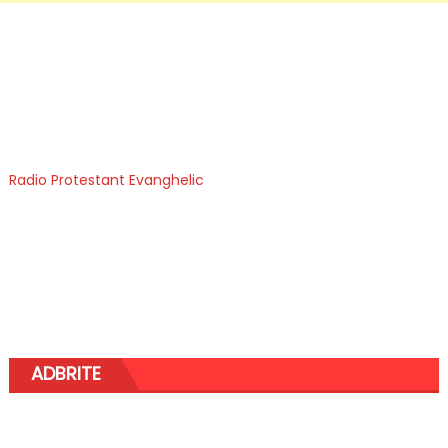
Radio Protestant Evanghelic
ADBRITE