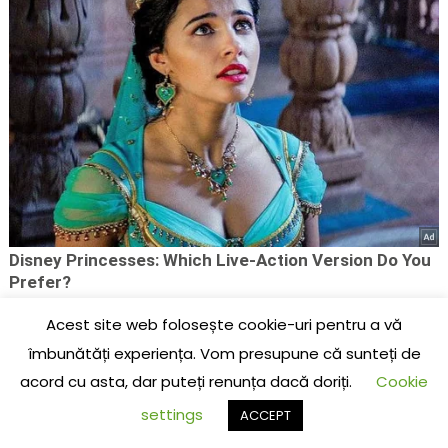
Acest site web folosește cookie-uri pentru a vă
îmbunătăți experiența. Vom presupune că sunteți de
acord cu asta, dar puteți renunța dacă doriți.
Cookie
settings
ACCEPT