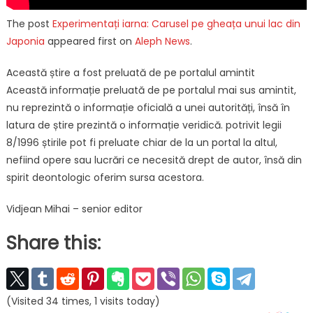
The post
Experimentați iarna: Carusel pe gheața unui lac din
Japonia
appeared first on
Aleph News
.
Această știre a fost preluată de pe portalul amintit
Această informație preluată de pe portalul mai sus amintit,
nu reprezintă o informație oficială a unei autorități, însă în
latura de știre prezintă o informație veridică. potrivit legii
8/1996 știrile pot fi preluate chiar de la un portal la altul,
nefiind opere sau lucrări ce necesită drept de autor, însă din
spirit deontologic oferim sursa acestora.
Vidjean Mihai – senior editor
Share this:
(Visited 34 times, 1 visits today)