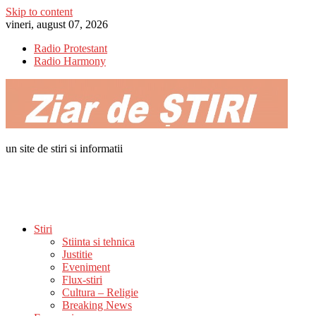
Skip to content
vineri, august 07, 2026
Radio Protestant
Radio Harmony
un site de stiri si informatii
Stiri
Stiinta si tehnica
Justitie
Eveniment
Flux-stiri
Cultura – Religie
Breaking News