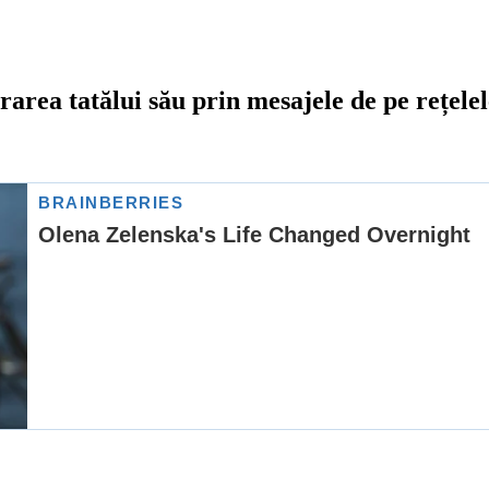
rarea tatălui său prin mesajele de pe rețelel