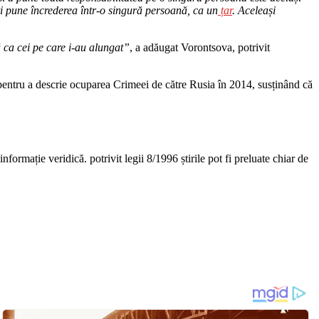
ți pune încrederea într-o singură persoană, ca un
țar
. Aceleași
ca cei pe care i-au alungat”
, a adăugat Vorontsova, potrivit
entru a descrie ocuparea Crimeei de către Rusia în 2014, susținând că
nformație veridică. potrivit legii 8/1996 știrile pot fi preluate chiar de