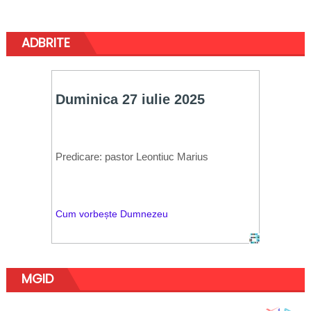
ADBRITE
MGID