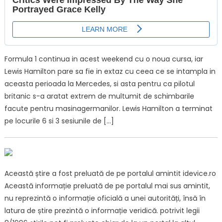
Formula 1 continua in acest weekend cu o noua cursa, iar
Lewis Hamilton pare sa fie in extaz cu ceea ce se intampla in
aceasta perioada la Mercedes, si asta pentru ca pilotul
britanic s-a aratat extrem de multumit de schimbarile
facute pentru masinagermanilor. Lewis Hamilton a terminat
pe locurile 6 si 3 sesiunile de […]
Această știre a fost preluată de pe portalul amintit idevice.ro
Această informație preluată de pe portalul mai sus amintit,
nu reprezintă o informație oficială a unei autorități, însă în
latura de știre prezintă o informație veridică. potrivit legii