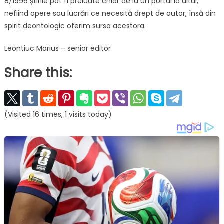
8/1996 știrile pot fi preluate chiar de la un portal la altul,
nefiind opere sau lucrări ce necesită drept de autor, însă din
spirit deontologic oferim sursa acestora.
Leontiuc Marius – senior editor
Share this:
(Visited 16 times, 1 visits today)