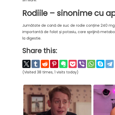
Rodiile – sinonime cu ap
Jumătate de cană de suc de rodie conține 240 mg de a
importantă de folat și potasiu, care sprijină metabo
la digestie.
Share this:
(Visited 38 times, 1 visits today)