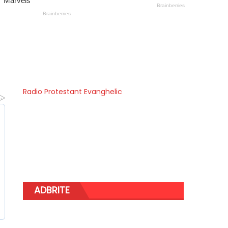
Radio Protestant Evanghelic
ADBRITE