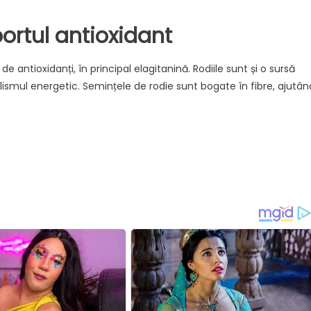
ortul antioxidant
ntioxidanți, în principal elagitanină. Rodiile sunt și o sursă
lismul energetic. Semințele de rodie sunt bogate în fibre, ajutân