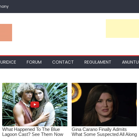
mony
JURIDICE
FORUM
CONTACT
REGULAMENT
ANUNTU