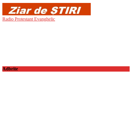
Radio Protestant Evanghelic
Adbrite