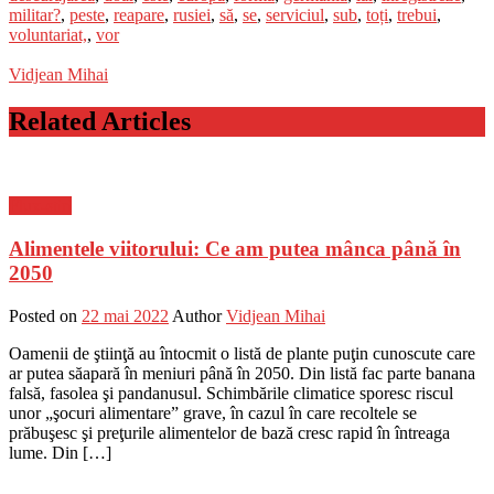
militar?
,
peste
,
reapare
,
rusiei
,
să
,
se
,
serviciul
,
sub
,
toți
,
trebui
,
voluntariat,
,
vor
Vidjean Mihai
Related Articles
Flux-stiri
Alimentele viitorului: Ce am putea mânca până în
2050
Posted on
22 mai 2022
Author
Vidjean Mihai
Oamenii de ştiinţă au întocmit o listă de plante puţin cunoscute care
ar putea săapară în meniuri până în 2050. Din listă fac parte banana
falsă, fasolea şi pandanusul. Schimbările climatice sporesc riscul
unor „şocuri alimentare” grave, în cazul în care recoltele se
prăbuşesc şi preţurile alimentelor de bază cresc rapid în întreaga
lume. Din […]