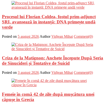
Procesul lui Florian Coldea, fostul prim-adjunct
SRI, avansează în instanță: DNA primește undă
verde
Posted on
5 august 2026
Author
Vidjean Mihai
Comment(0)
Criza de la Matignon: Anchete Începute După Seria
de Sinucideri și Tentative de Suicid
Posted on
3 august 2026
Author
Vidjean Mihai
Comment(0)
Femeie în comă 42 de zile după mușcătura unei
căpușe în Grecia