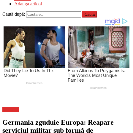
Adauga articol
Caută după:
Flux-stiri
Germania zguduie Europa: Reapare
serviciul militar sub formă de