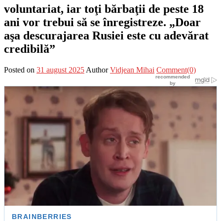
voluntariat, iar toţi bărbaţii de peste 18
ani vor trebui să se înregistreze. „Doar
aşa descurajarea Rusiei este cu adevărat
credibilă”
Posted on
31 august 2025
Author
Vidjean Mihai
Comment(0)