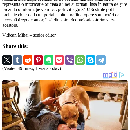
reprezintă o informație oficială a unei autorități, însă în latura de știre
prezintă o informație veridică. potrivit legii 8/1996 știrile pot fi
preluate chiar de la un portal la altul, nefiind opere sau lucrări ce
necesită drept de autor, însă din spirit deontologic oferim sursa
acestora.
Vidjean Mihai – senior editor
Share this:
(Visited 49 times, 1 visits today)