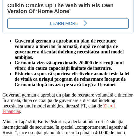
Guvernul german a aprobat un plan de recrutare
voluntară a tinerilor în armată, după ce coaliţia de
guvernare a discutat îndelung necesitatea unui model
ambiţios.
Germania vizează aproximativ 20.000 de recruţi anul
viitor, din cauza capacităţii limitate de instruire.
Pistorius a spus că sporirea efectivelor armatei este la fel
de vitală ca uriaşul program de reînarmare început de
Germania după invazia pe scară largă a Ucrainei.
Guvernul german a aprobat un plan de recrutare voluntară a tinerilor
în armată, după ce coaliţia de guvernare a discutat îndelung
necesitatea unui model ambiţios, titrează FT, citat de
Ziarul
Financiar
.
Ministrul apărării, Boris Pistorius, a declarat miercuri că situaţia
internaţională de securitate, în special „comportamentul agresiv al
Rusiei”, face esenţial planul de a recruta până la 40.000 de tineri