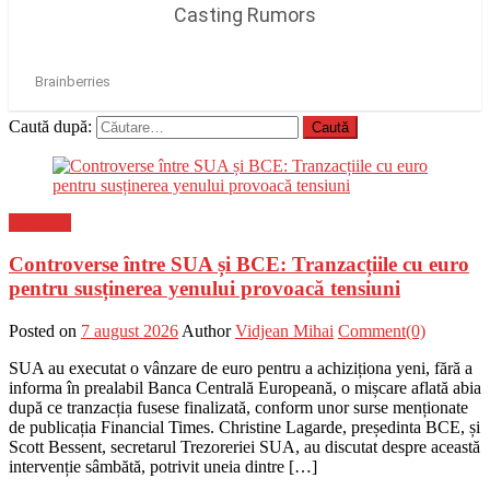
Caută după:
Flux-stiri
Controverse între SUA și BCE: Tranzacțiile cu euro
pentru susținerea yenului provoacă tensiuni
Posted on
7 august 2026
Author
Vidjean Mihai
Comment(0)
SUA au executat o vânzare de euro pentru a achiziționa yeni, fără a
informa în prealabil Banca Centrală Europeană, o mișcare aflată abia
după ce tranzacția fusese finalizată, conform unor surse menționate
de publicația Financial Times. Christine Lagarde, președinta BCE, și
Scott Bessent, secretarul Trezoreriei SUA, au discutat despre această
intervenție sâmbătă, potrivit uneia dintre […]