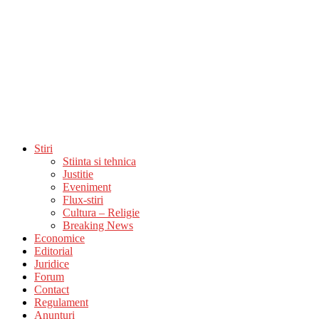
Stiri
Stiinta si tehnica
Justitie
Eveniment
Flux-stiri
Cultura – Religie
Breaking News
Economice
Editorial
Juridice
Forum
Contact
Regulament
Anunturi