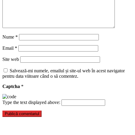
Nume
*
Email
*
Site web
Salvează-mi numele, emailul și site-ul web în acest navigator
pentru data viitoare când o să comentez.
Captcha
*
Type the text displayed above: