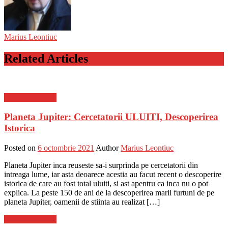
Marius Leontiuc
Related Articles
Stiinta si tehnica
Planeta Jupiter: Cercetatorii ULUITI, Descoperirea
Istorica
Posted on
6 octombrie 2021
Author
Marius Leontiuc
Planeta Jupiter inca reuseste sa-i surprinda pe cercetatorii din
intreaga lume, iar asta deoarece acestia au facut recent o descoperire
istorica de care au fost total uluiti, si ast apentru ca inca nu o pot
explica. La peste 150 de ani de la descoperirea marii furtuni de pe
planeta Jupiter, oamenii de stiinta au realizat […]
Stiinta si tehnica