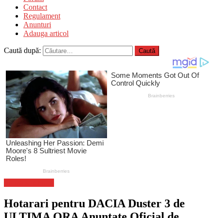
Contact
Regulament
Anunturi
Adauga articol
Caută după:
Stiinta si tehnica
Hotarari pentru DACIA Duster 3 de
ULTIMA ORA Anuntate Oficial de