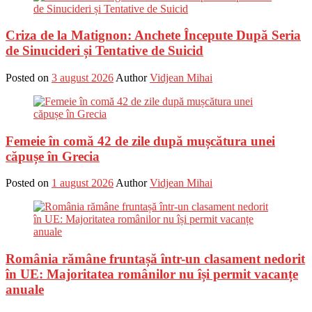
Criza de la Matignon: Anchete Începute După Seria
de Sinucideri și Tentative de Suicid
Posted on
3 august 2026
Author
Vidjean Mihai
Femeie în comă 42 de zile după mușcătura unei
căpușe în Grecia
Posted on
1 august 2026
Author
Vidjean Mihai
România rămâne fruntașă într-un clasament nedorit
în UE: Majoritatea românilor nu își permit vacanțe
anuale