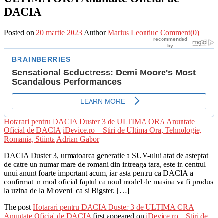
DACIA
Posted on
20 martie 2023
Author
Marius Leontiuc
Comment(0)
Hotarari pentru DACIA Duster 3 de ULTIMA ORA Anuntate
Oficial de DACIA
iDevice.ro – Stiri de Ultima Ora, Tehnologie,
Romania, Stiinta
Adrian Gabor
DACIA Duster 3, urmatoarea generatie a SUV-ului atat de asteptat
de catre un numar mare de romani din intreaga tara, este in centrul
unui anunt foarte important acum, iar asta pentru ca DACIA a
confirmat in mod oficial faptul ca noul model de masina va fi produs
la uzina de la Mioveni, ca si Bigster. […]
The post
Hotarari pentru DACIA Duster 3 de ULTIMA ORA
Anuntate Oficial de DACIA
first appeared on
iDevice.ro – Stiri de