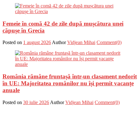
Femeie în comă 42 de zile după mușcătura unei
căpușe în Grecia
Posted on
1 august 2026
Author
Vidjean Mihai
Comment(0)
România rămâne fruntașă într-un clasament nedorit
în UE: Majoritatea românilor nu își permit vacanțe
anuale
Posted on
30 iulie 2026
Author
Vidjean Mihai
Comment(0)