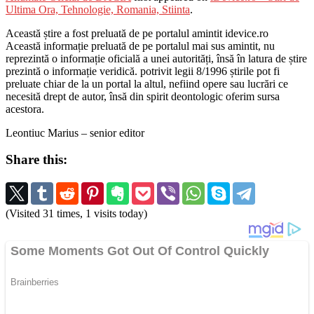
Ultima Ora, Tehnologie, Romania, Stiinta
.
Această știre a fost preluată de pe portalul amintit idevice.ro
Această informație preluată de pe portalul mai sus amintit, nu
reprezintă o informație oficială a unei autorități, însă în latura de știre
prezintă o informație veridică. potrivit legii 8/1996 știrile pot fi
preluate chiar de la un portal la altul, nefiind opere sau lucrări ce
necesită drept de autor, însă din spirit deontologic oferim sursa
acestora.
Leontiuc Marius – senior editor
Share this:
(Visited 31 times, 1 visits today)