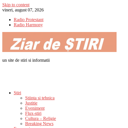
Skip to content
vineri, august 07, 2026
Radio Protestant
Radio Harmony
un site de stiri si informatii
Stiri
Stiinta si tehnica
Justitie
Eveniment
Flux-stiri
Cultura – Religie
Breaking News