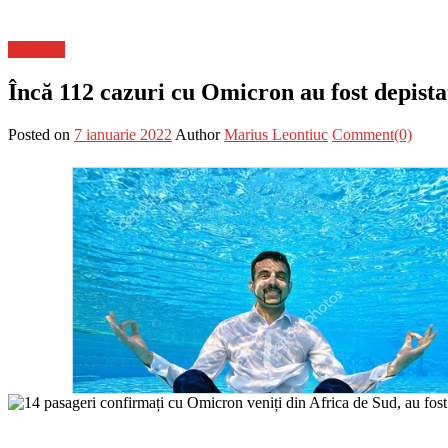
Flux-stiri
Încă 112 cazuri cu Omicron au fost depist
Posted on
7 ianuarie 2022
Author
Marius Leontiuc
Comment(0)