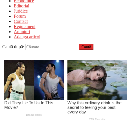
Economice
Editorial
Juridice
Forum
Contact
Regulament
Anunturi
Adauga articol
Caută după: