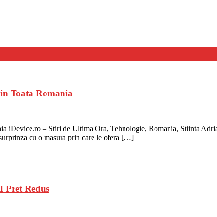
 din Toata Romania
 iDevice.ro – Stiri de Ultima Ora, Tehnologie, Romania, Stiinta Adria
 surprinza cu o masura prin care le ofera […]
I Pret Redus