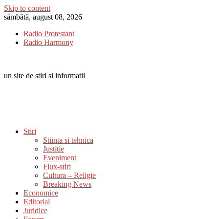
Skip to content
sâmbătă, august 08, 2026
Radio Protestant
Radio Harmony
un site de stiri si informatii
Stiri
Stiinta si tehnica
Justitie
Eveniment
Flux-stiri
Cultura – Religie
Breaking News
Economice
Editorial
Juridice