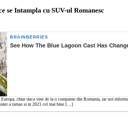
e se Intampla cu SUV-ul Romanesc
ropa, chiar daca vine de la o companie din Romania, iar noi informatii o
ster a ramas si in 2021 cel mai bine […]