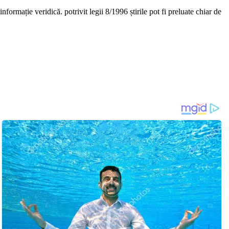
nformație veridică. potrivit legii 8/1996 știrile pot fi preluate chiar de