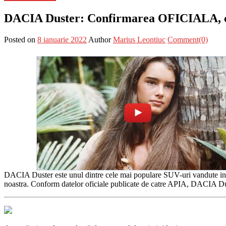
DACIA Duster: Confirmarea OFICIALA, c
Posted on
8 ianuarie 2022
Author
Marius Leontiuc
Comment(0)
DACIA Duster este unul dintre cele mai populare SUV-uri vandute in Eu
noastra. Conform datelor oficiale publicate de catre APIA, DACIA Du