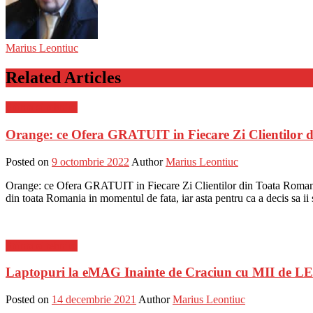
Marius Leontiuc
Related Articles
Stiinta si tehnica
Orange: ce Ofera GRATUIT in Fiecare Zi Clientilor
Posted on
9 octombrie 2022
Author
Marius Leontiuc
Orange: ce Ofera GRATUIT in Fiecare Zi Clientilor din Toata Romania
din toata Romania in momentul de fata, iar asta pentru ca a decis sa ii
Stiinta si tehnica
Laptopuri la eMAG Inainte de Craciun cu MII de LE
Posted on
14 decembrie 2021
Author
Marius Leontiuc