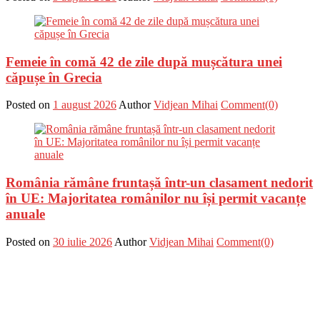
Femeie în comă 42 de zile după mușcătura unei
căpușe în Grecia
Posted on
1 august 2026
Author
Vidjean Mihai
Comment(0)
România rămâne fruntașă într-un clasament nedorit
în UE: Majoritatea românilor nu își permit vacanțe
anuale
Posted on
30 iulie 2026
Author
Vidjean Mihai
Comment(0)