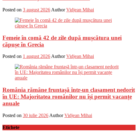
Posted on
3 august 2026
Author
Vidjean Mihai
Femeie în comă 42 de zile după mușcătura unei
căpușe în Grecia
Posted on
1 august 2026
Author
Vidjean Mihai
România rămâne fruntașă într-un clasament nedorit
în UE: Majoritatea românilor nu își permit vacanțe
anuale
Posted on
30 iulie 2026
Author
Vidjean Mihai
Etichete