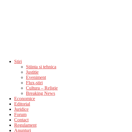
Stiri
Stiinta si tehnica
Justitie
Eveniment
Flux-stiri
Cultura – Religie
Breaking News
Economice
Editorial
Juridice
Forum
Contact
Regulament
Anunturi