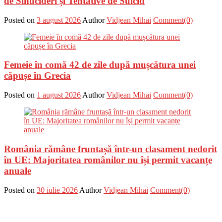
de Sinucideri și Tentative de Suicid
Posted on
3 august 2026
Author
Vidjean Mihai
Comment(0)
Femeie în comă 42 de zile după mușcătura unei
căpușe în Grecia
Posted on
1 august 2026
Author
Vidjean Mihai
Comment(0)
România rămâne fruntașă într-un clasament nedorit
în UE: Majoritatea românilor nu își permit vacanțe
anuale
Posted on
30 iulie 2026
Author
Vidjean Mihai
Comment(0)