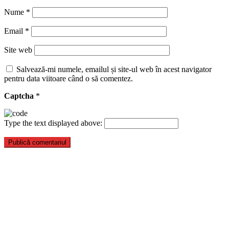
Nume
*
Email
*
Site web
Salvează-mi numele, emailul și site-ul web în acest navigator
pentru data viitoare când o să comentez.
Captcha
*
Type the text displayed above: