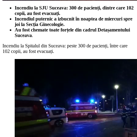
Incendiu la SJU Suceava: 300 de pacienți, dintre care 102
copii, au fost evacuați.
Incendiul puternic a izbucnit în noaptea de miercuri spre
joi la Secția Ginecologie.
Au fost chemate toate forțele din cadrul Detașamentului
Suceava
.
Incendiu la Spitalul din Suceava: peste 300 de pacienți, între care
102 copii, au fost evacuați.