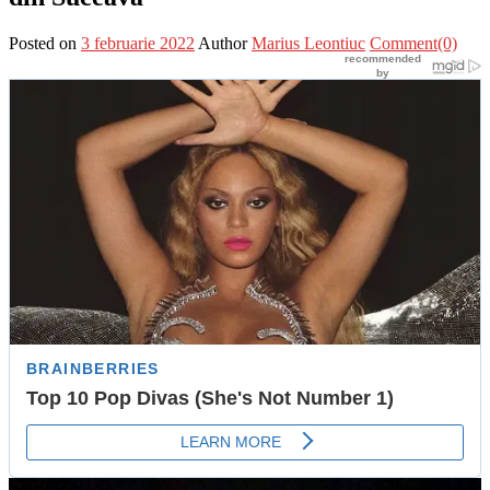
Posted on
3 februarie 2022
Author
Marius Leontiuc
Comment(0)