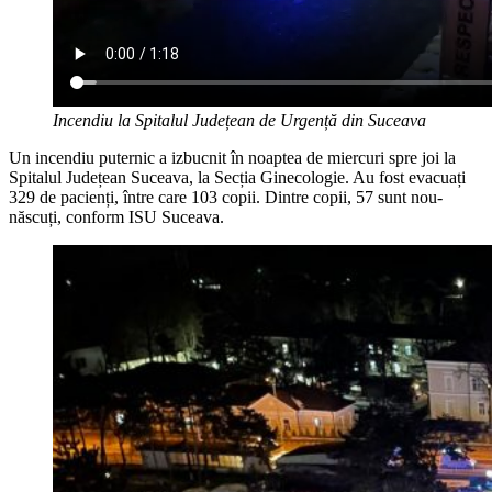
Incendiu la Spitalul Județean de Urgență din Suceava
Un incendiu puternic a izbucnit în noaptea de miercuri spre joi la
Spitalul Județean Suceava, la Secția Ginecologie. Au fost evacuați
329 de pacienți, între care 103 copii. Dintre copii, 57 sunt nou-
născuți, conform ISU Suceava.