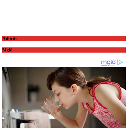
Adbrite
Mgid