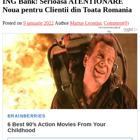
ING Bank: Serioasa ATENTIONARE
Noua pentru Clientii din Toata Romania
Posted on
9 ianuarie 2022
Author
Marius Leontiuc
Comment(0)