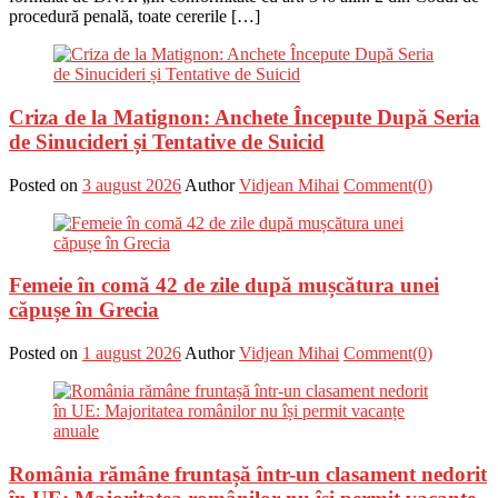
procedură penală, toate cererile […]
Criza de la Matignon: Anchete Începute După Seria
de Sinucideri și Tentative de Suicid
Posted on
3 august 2026
Author
Vidjean Mihai
Comment(0)
Femeie în comă 42 de zile după mușcătura unei
căpușe în Grecia
Posted on
1 august 2026
Author
Vidjean Mihai
Comment(0)
România rămâne fruntașă într-un clasament nedorit