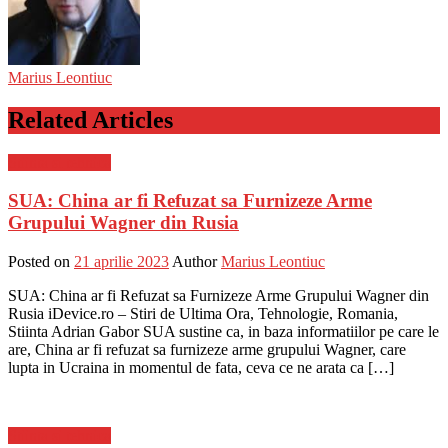
Marius Leontiuc
Related Articles
Stiinta si tehnica
SUA: China ar fi Refuzat sa Furnizeze Arme
Grupului Wagner din Rusia
Posted on
21 aprilie 2023
Author
Marius Leontiuc
SUA: China ar fi Refuzat sa Furnizeze Arme Grupului Wagner din
Rusia iDevice.ro – Stiri de Ultima Ora, Tehnologie, Romania,
Stiinta Adrian Gabor SUA sustine ca, in baza informatiilor pe care le
are, China ar fi refuzat sa furnizeze arme grupului Wagner, care
lupta in Ucraina in momentul de fata, ceva ce ne arata ca […]
Stiinta si tehnica