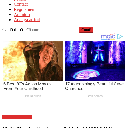
Contact
Regulament
Anunturi
Adauga articol
Caută după:
Stiinta si tehnica