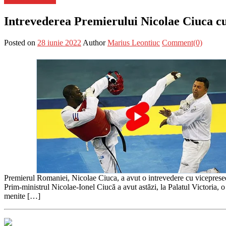
Intrevederea Premierului Nicolae Ciuca c
Posted on
28 iunie 2022
Author
Marius Leontiuc
Comment(0)
Premierul Romaniei, Nicolae Ciuca, a avut o intrevedere cu viceprese
Prim-ministrul Nicolae-Ionel Ciucă a avut astăzi, la Palatul Victoria,
menite […]