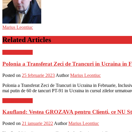
Marius Leontiuc
Related Articles
Stiinta si tehnica
Polonia a Transferat Zeci de Trancuri in Ucraina in 
Posted on
25 februarie 2023
Author
Marius Leontiuc
Polonia a Transferat Zeci de Trancuri in Ucraina in Februarie, Inclusi
mai putin de 60 de tancuri PT-91 in Ucraina in cursul zilelor urmatoare
Stiinta si tehnica
Kaufland: Vestea GROZAVA pentru Clienti, ce NU S
Posted on
21 ianuarie 2022
Author
Marius Leontiuc