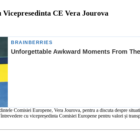
u Vicepresedinta CE Vera Jourova
dintele Comisiei Europene, Vera Jourova, pentru a discuta despre situ
 o întrevedere cu vicepreședinta Comisiei Europene pentru valori și trans