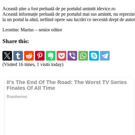
Această știre a fost preluată de pe portalul amintit idevice.ro
Această informație preluată de pe portalul mai sus amintit, nu reprezintă 
la un portal la altul, nefiind opere sau lucrări ce necesită drept de auto
Leontiuc Marius – senior editor
Share this:
(Visited 16 times, 1 visits today)