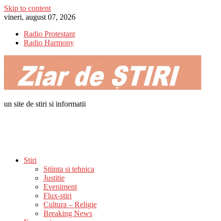
Skip to content
vineri, august 07, 2026
Radio Protestant
Radio Harmony
un site de stiri si informatii
Stiri
Stiinta si tehnica
Justitie
Eveniment
Flux-stiri
Cultura – Religie
Breaking News