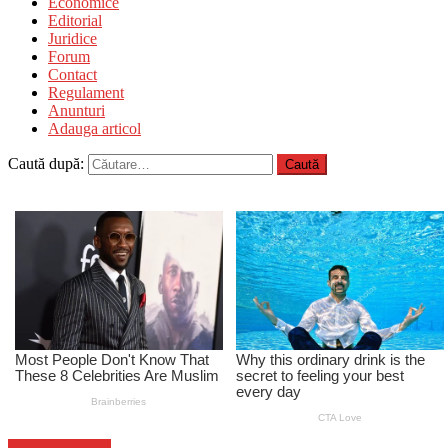
Economice
Editorial
Juridice
Forum
Contact
Regulament
Anunturi
Adauga articol
Caută după:
Stiinta si tehnica