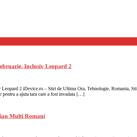
Februarie, Inclusiv Leopard 2
v Leopard 2 iDevice.ro – Stiri de Ultima Ora, Tehnologie, Romania, Stii
 pentru a ajuta tara care a fost invadata […]
tiau Multi Romani