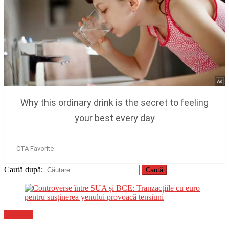
Caută după:
Flux-stiri