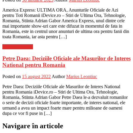
America Express: ULTIMA ORA, Anunturile Oficiale de Azi
pentru Toti Romanii iDevice.ro – Stiri de Ultima Ora, Tehnologie,
Romania, Stiinta Adrian Gabor America Express, unul dintre cele
mai importante show-uri care este difuzat in momentul de fata in
Romania, este in centrul unor anunturi de ultima ora pentru fanii din
toata Romania, iar asta pentru […]
Stiinta si tehnica
Petre Daea: Deciziile Oficiale ale Masurilor de Interes
National pentru Romania
Posted on
15 august 2022
Author
Marius Leontiuc
Petre Daea: Deciziile Oficiale ale Masurilor de Interes National
pentru Romania iDevice.ro – Stiri de Ultima Ora, Tehnologie,
Romania, Stiinta Adrian Gabor Petre Daea le-a dezvaluit romanilor
o serie de decizii oficiale foarte importante, de interes national, ele
urmand a avea un impact foarte mare pentru milioane de oameni
dupa ce vor fi puse in […]
Navigare în articole