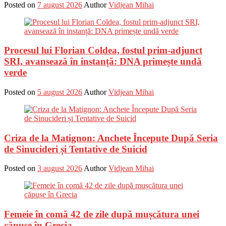
Posted on
7 august 2026
Author
Vidjean Mihai
Procesul lui Florian Coldea, fostul prim-adjunct
SRI, avansează în instanță: DNA primește undă
verde
Posted on
5 august 2026
Author
Vidjean Mihai
Criza de la Matignon: Anchete Începute După Seria
de Sinucideri și Tentative de Suicid
Posted on
3 august 2026
Author
Vidjean Mihai
Femeie în comă 42 de zile după mușcătura unei
căpușe în Grecia