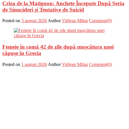
Criza de la Matignon: Anchete Începute După Seria
de Sinucideri și Tentative de Suicid
Posted on
3 august 2026
Author
Vidjean Mihai
Comment(0)
Femeie în comă 42 de zile după mușcătura unei
căpușe în Grecia
Posted on
1 august 2026
Author
Vidjean Mihai
Comment(0)