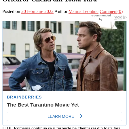
Posted on
20 februarie 2022
Author
Marius Leontiuc
Comment(0)
LIDL Romania continua sa ii respecte pe clientii sai din toata tara,