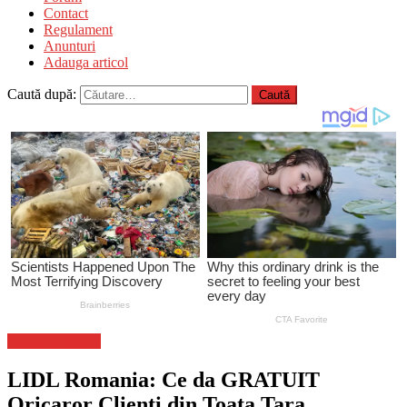
Contact
Regulament
Anunturi
Adauga articol
Caută după:
Stiinta si tehnica
LIDL Romania: Ce da GRATUIT
Oricaror Clienti din Toata Tara