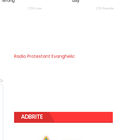
Radio Protestant Evanghelic
ADBRITE