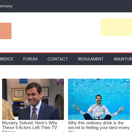
armony
URIDICE
FORUM
CONTACT
REGULAMENT
ANUNTUR