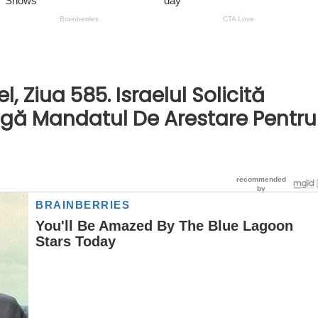
l, Ziua 585. Israelul Solicită
agă Mandatul De Arestare Pentru