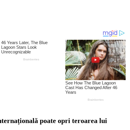
ernațională poate opri teroarea lui