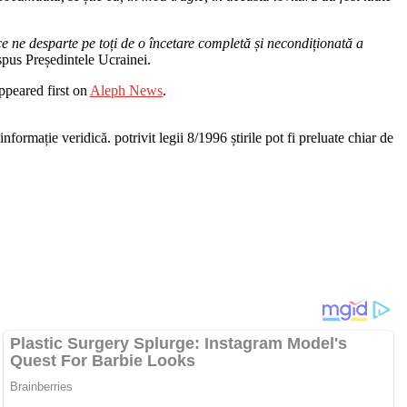
 ne desparte pe toți de o încetare completă și necondiționată a
 spus Președintele Ucrainei.
ppeared first on
Aleph News
.
nformație veridică. potrivit legii 8/1996 știrile pot fi preluate chiar de