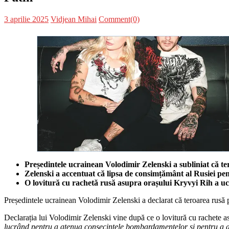
Posted
Author
3 aprilie 2025
Vidjean Mihai
Comment(0)
on
Președintele ucrainean Volodimir Zelenski a subliniat că ter
Zelenski a accentuat că lipsa de consimțământ al Rusiei pen
O lovitură cu rachetă rusă asupra orașului Kryvyi Rih a ucis p
Președintele ucrainean Volodimir Zelenski a declarat că teroarea rusă p
Declarația lui Volodimir Zelenski vine după ce o lovitură cu rachete as
lucrând pentru a atenua consecințele bombardamentelor și pentru a aju