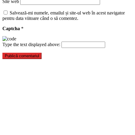
Site web
Salvează-mi numele, emailul și site-ul web în acest navigator
pentru data viitoare când o să comentez.
Captcha
*
Type the text displayed above: