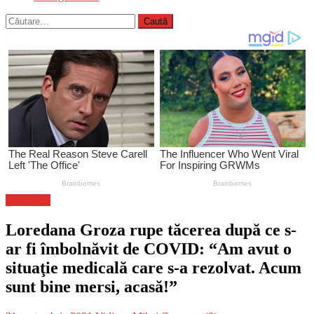
Caută
după:
Știri Flash
Loredana Groza rupe tăcerea după ce s-
ar fi îmbolnăvit de COVID: “Am avut o
situaţie medicală care s-a rezolvat. Acum
sunt bine mersi, acasă!”