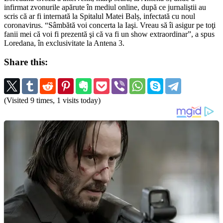
infirmat zvonurile apărute în mediul online, după ce jurnaliştii au
scris că ar fi internată la Spitalul Matei Balș, infectată cu noul
coronavirus. “Sâmbătă voi concerta la Iaşi. Vreau să îi asigur pe toţi
fanii mei că voi fi prezentă şi că va fi un show extraordinar”, a spus
Loredana, în exclusivitate la Antena 3.
Share this:
(Visited 9 times, 1 visits today)