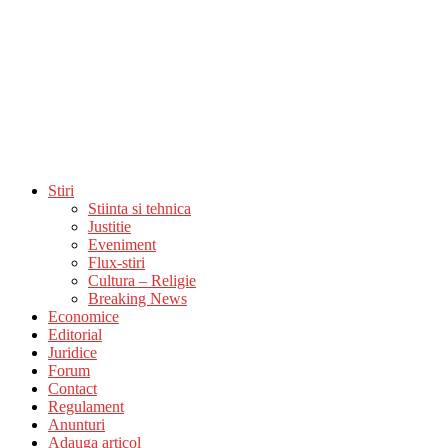
Stiri
Stiinta si tehnica
Justitie
Eveniment
Flux-stiri
Cultura – Religie
Breaking News
Economice
Editorial
Juridice
Forum
Contact
Regulament
Anunturi
Adauga articol