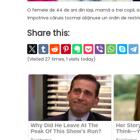
O femeie de 44 de ani din Iași, mamă a trei copii, a a
împotriva căruia tocmai obținuse un ordin de restric
Share this:
(Visited 27 times, 1 visits today)