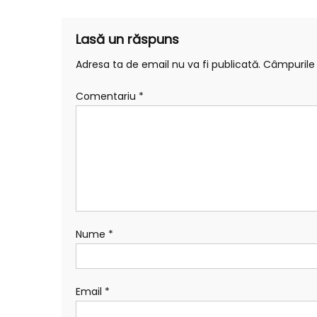
articole
Lasă un răspuns
Adresa ta de email nu va fi publicată.
Câmpurile 
Comentariu
*
Nume
*
Email
*