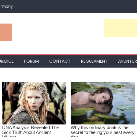
armony
URIDICE
FORUM
CONTACT
REGULAMENT
ANUNTUR