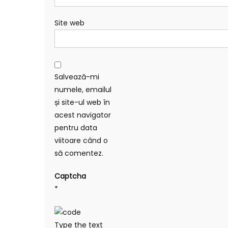
Site web
Salvează-mi
numele, emailul
și site-ul web în
acest navigator
pentru data
viitoare când o
să comentez.
Captcha
*
Type the text