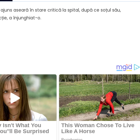
juns aseară în stare critică la spital, după ce soțul său,
ție, a înjunghiat-o.