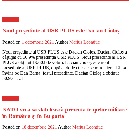
Flux-stiri
Noul președinte al USR PLUS este Dacian Cioloș
Posted on
1 octombrie 2021
Author
Marius Leontiuc
Noul președinte al USR PLUS este Dacian Cioloș. Dacian Ciolos a
câștigat cu 50,9% președinția USR PLUS. Noul președinte al USR
PLUS a obținut 19.603 de voturi. Dacian Cioloș este noul
președinte al USR PLUS, după al doilea tur de scurtin intern. El l-a
învins pe Dan Barna, fostul președinte. Dacian Cioloș a obținut
50,9% […]
Flux-stiri
NATO vrea să stabilească prezența trupelor militare
în România și în Bulgaria
Posted on
18 decembrie 2021
Author
Marius Leontiuc