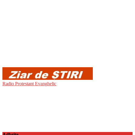
Radio Protestant Evanghelic
Adbrite