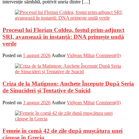
intervenție sâmbătă, potrivit uneia dintre […]
Procesul lui Florian Coldea, fostul prim-adjunct
SRI, avansează în instanță: DNA primește undă
verde
Posted on
5 august 2026
Author
Vidjean Mihai
Comment(0)
Criza de la Matignon: Anchete Începute După Seria
de Sinucideri și Tentative de Suicid
Posted on
3 august 2026
Author
Vidjean Mihai
Comment(0)
Femeie în comă 42 de zile după mușcătura unei
căpușe în Grecia