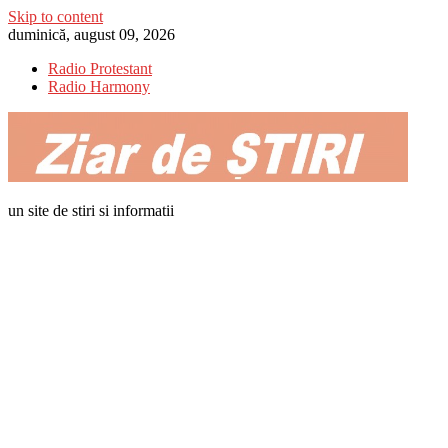
Skip to content
duminică, august 09, 2026
Radio Protestant
Radio Harmony
un site de stiri si informatii