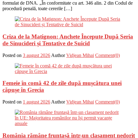
formulat de DNA. „În conformitate cu art. 346 alin. 2 din Codul de
procedură penală, toate cererile […]
Criza de la Matignon: Anchete Începute După Seria
de Sinucideri și Tentative de Suicid
Posted on
3 august 2026
Author
Vidjean Mihai
Comment(0)
Femeie în comă 42 de zile după mușcătura unei
căpușe în Grecia
Posted on
1 august 2026
Author
Vidjean Mihai
Comment(0)
România rămâne fruntașă într-un clasament nedorit