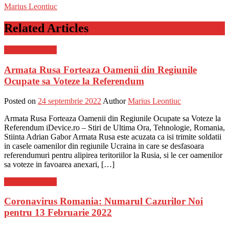
Marius Leontiuc
Related Articles
Stiinta si tehnica
Armata Rusa Forteaza Oamenii din Regiunile
Ocupate sa Voteze la Referendum
Posted on
24 septembrie 2022
Author
Marius Leontiuc
Armata Rusa Forteaza Oamenii din Regiunile Ocupate sa Voteze la
Referendum iDevice.ro – Stiri de Ultima Ora, Tehnologie, Romania,
Stiinta Adrian Gabor Armata Rusa este acuzata ca isi trimite soldatii
in casele oamenilor din regiunile Ucraina in care se desfasoara
referendumuri pentru alipirea teritoriilor la Rusia, si le cer oamenilor
sa voteze in favoarea anexari, […]
Stiinta si tehnica
Coronavirus Romania: Numarul Cazurilor Noi
pentru 13 Februarie 2022