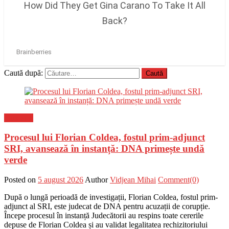
Caută după:
Flux-stiri
Procesul lui Florian Coldea, fostul prim-adjunct
SRI, avansează în instanță: DNA primește undă
verde
Posted on
5 august 2026
Author
Vidjean Mihai
Comment(0)
După o lungă perioadă de investigații, Florian Coldea, fostul prim-
adjunct al SRI, este judecat de DNA pentru acuzații de corupție.
Începe procesul în instanță Judecătorii au respins toate cererile
depuse de Florian Coldea și au validat legalitatea rechizitoriului