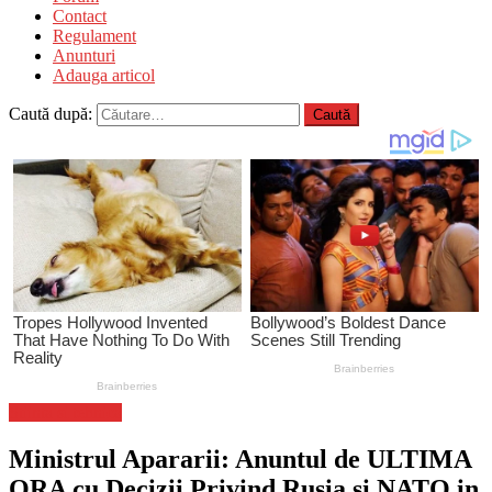
Contact
Regulament
Anunturi
Adauga articol
Caută după:
Stiinta si tehnica
Ministrul Apararii: Anuntul de ULTIMA
ORA cu Decizii Privind Rusia si NATO in