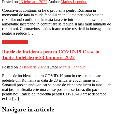
Posted on
13 februarie 2022
Author
Marius Leontiuc
Coronavirus continua sa fie o problema pentru Romania in
momentul de fata in ciuda faptului ca in ultima perioada situatia
cazurilor noi confirmate in toata tara este intr-o continua scadere,
autoritatile incercand in continuare sa reduca si mai mult numarul de
cazuri noi. Coronavirus a adus foarte multe restrictii in intreaga lume
pentru a reduce […]
Stiinta si tehnica
Ratele de Incidenta pentru COVID-19 Cresc in
Toate Judetele pe 23 Ianuarie 2022
Posted on
24 ianuarie 2022
Author
Marius Leontiuc
Ratele de incidenta pentru COVID-19 sunt in crestere in toate
judetele din Romania in data de 23 ianuarie 2022, ministerul
Sanatatii prezentandu-ne cat se poate de clar acest lucru in tabelul de
mai jos, iar situatia este una cat se poate de serioasa, din pacate
pentru noi. Ratele de incidenta pentru COVID-19 cresc deoarece
exista […]
Navigare în articole