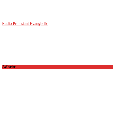
Radio Protestant Evanghelic
Adbrite