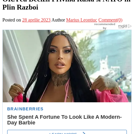
Plin Razboi
Posted on
28 aprilie 2023
Author
Marius Leontiuc
Comment(0)