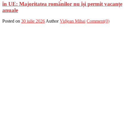
în UE: Majoritatea românilor nu își permit vacanțe
anuale
Posted on
30 iulie 2026
Author
Vidjean Mihai
Comment(0)