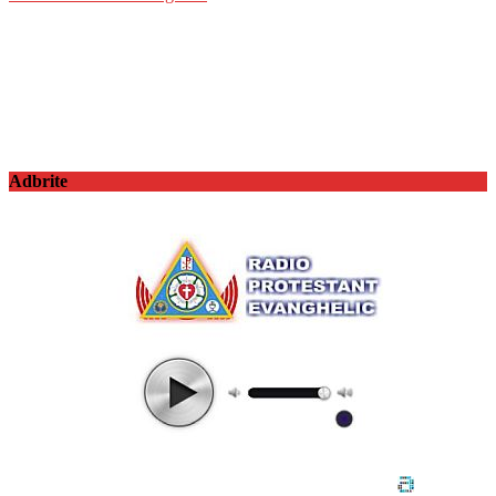
Adbrite