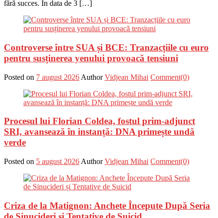
fără succes. În data de 3 […]
Controverse între SUA și BCE: Tranzacțiile cu euro
pentru susținerea yenului provoacă tensiuni
Posted on
7 august 2026
Author
Vidjean Mihai
Comment(0)
Procesul lui Florian Coldea, fostul prim-adjunct
SRI, avansează în instanță: DNA primește undă
verde
Posted on
5 august 2026
Author
Vidjean Mihai
Comment(0)
Criza de la Matignon: Anchete Începute După Seria
de Sinucideri și Tentative de Suicid