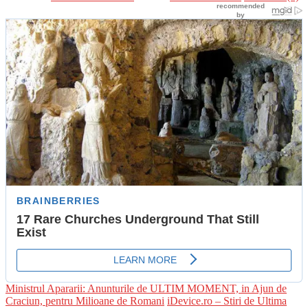
Ministrul Apararii: Anunturile de ULTIM MOMENT, in Ajun de
Craciun, pentru Milioane de Romani
iDevice.ro – Stiri de Ultima