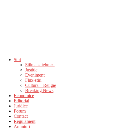
Stiri
Stiinta si tehnica
Justitie
Eveniment
Flux-stiri
Cultura – Religie
Breaking News
Economice
Editorial
Juridice
Forum
Contact
Regulament
Anunturi