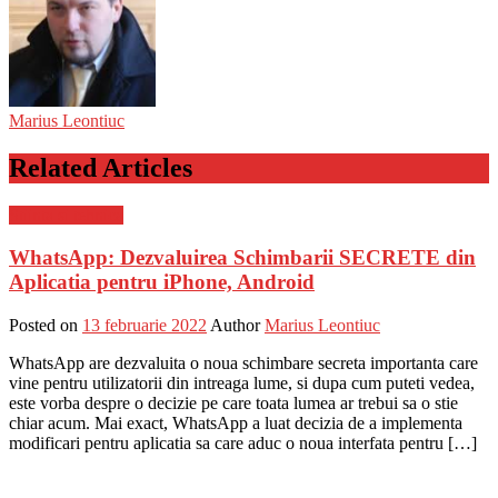
Marius Leontiuc
Related Articles
Stiinta si tehnica
WhatsApp: Dezvaluirea Schimbarii SECRETE din
Aplicatia pentru iPhone, Android
Posted on
13 februarie 2022
Author
Marius Leontiuc
WhatsApp are dezvaluita o noua schimbare secreta importanta care
vine pentru utilizatorii din intreaga lume, si dupa cum puteti vedea,
este vorba despre o decizie pe care toata lumea ar trebui sa o stie
chiar acum. Mai exact, WhatsApp a luat decizia de a implementa
modificari pentru aplicatia sa care aduc o noua interfata pentru […]