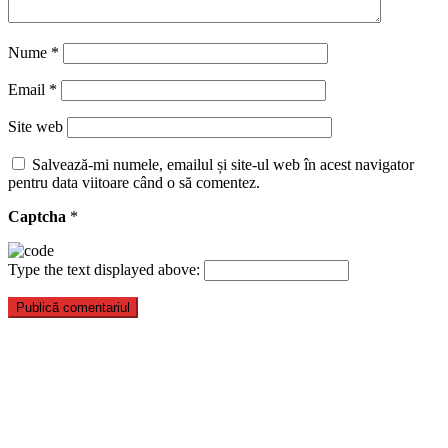
Nume
*
Email
*
Site web
Salvează-mi numele, emailul și site-ul web în acest navigator
pentru data viitoare când o să comentez.
Captcha
*
Type the text displayed above: