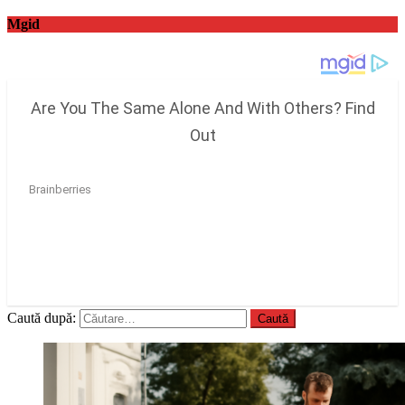
Mgid
Caută după: