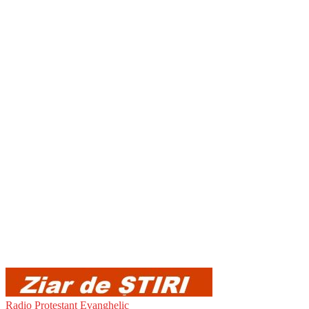
Radio Protestant Evanghelic