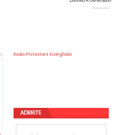
Radio Protestant Evanghelic
ADBRITE
e