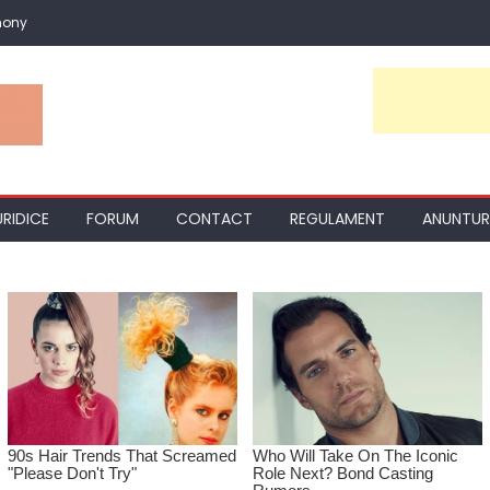
mony
URIDICE
FORUM
CONTACT
REGULAMENT
ANUNTUR