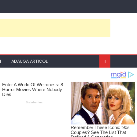
I
ADAUGA ARTICOL