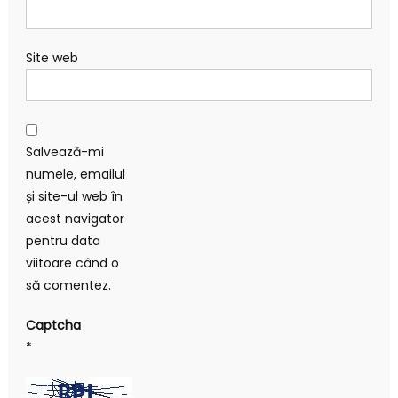
Site web
Salvează-mi
numele, emailul
și site-ul web în
acest navigator
pentru data
viitoare când o
să comentez.
Captcha
*