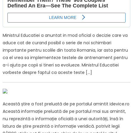
Ministrul Educatiei a anuntat in mod oficial o decizie care va
aduce cat de curand posibil o serie de noi schimbari
importante pentru scolile din toata Romania, iar asta pentru
ca el vrea sa implementeze testele de antrenament pentru
a-i ajuta pe copii si tineri sa evolueze. Ministrul Educatiei
vorbeste despre faptul ca aceste teste […]
Această știre a fost preluată de pe portalul amintit idevice.ro
Această informație preluată de pe portalul mai sus amintit,
nu reprezintă o informație oficială a unei autorități, însă în
latura de știre prezintă o informație veridică. potrivit legii