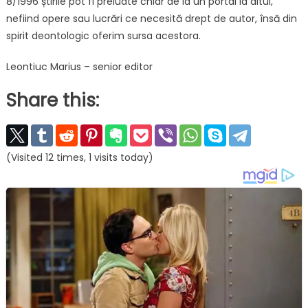
8/1996 știrile pot fi preluate chiar de la un portal la altul,
nefiind opere sau lucrări ce necesită drept de autor, însă din
spirit deontologic oferim sursa acestora.
Leontiuc Marius – senior editor
Share this:
(Visited 12 times, 1 visits today)