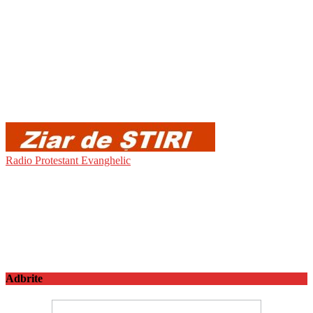
Radio Protestant Evanghelic
Adbrite