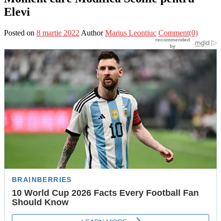
Elevi
Posted on
8 martie 2022
Author
Marius Leontiuc
Comment(0)