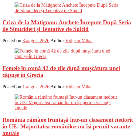
Criza de la Matignon: Anchete Începute După Seria
de Sinucideri și Tentative de Suicid
Posted on
3 august 2026
Author
Vidjean Mihai
Femeie în comă 42 de zile după mușcătura unei
căpușe în Grecia
Posted on
1 august 2026
Author
Vidjean Mihai
România rămâne fruntașă într-un clasament nedorit
în UE: Majoritatea românilor nu își permit vacanțe
anuale