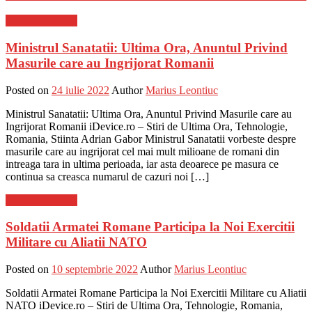
Stiinta si tehnica
Ministrul Sanatatii: Ultima Ora, Anuntul Privind
Masurile care au Ingrijorat Romanii
Posted on
24 iulie 2022
Author
Marius Leontiuc
Ministrul Sanatatii: Ultima Ora, Anuntul Privind Masurile care au
Ingrijorat Romanii iDevice.ro – Stiri de Ultima Ora, Tehnologie,
Romania, Stiinta Adrian Gabor Ministrul Sanatatii vorbeste despre
masurile care au ingrijorat cel mai mult milioane de romani din
intreaga tara in ultima perioada, iar asta deoarece pe masura ce
continua sa creasca numarul de cazuri noi […]
Stiinta si tehnica
Soldatii Armatei Romane Participa la Noi Exercitii
Militare cu Aliatii NATO
Posted on
10 septembrie 2022
Author
Marius Leontiuc
Soldatii Armatei Romane Participa la Noi Exercitii Militare cu Aliatii
NATO iDevice.ro – Stiri de Ultima Ora, Tehnologie, Romania,