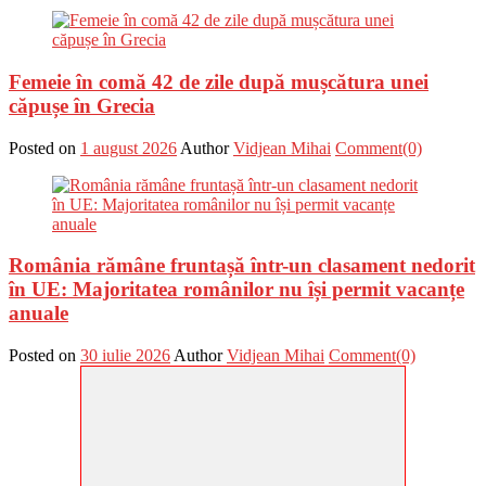
Femeie în comă 42 de zile după mușcătura unei
căpușe în Grecia
Posted on
1 august 2026
Author
Vidjean Mihai
Comment(0)
România rămâne fruntașă într-un clasament nedorit
în UE: Majoritatea românilor nu își permit vacanțe
anuale
Posted on
30 iulie 2026
Author
Vidjean Mihai
Comment(0)