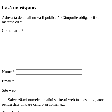
Lasă un răspuns
Adresa ta de email nu va fi publicată.
Câmpurile obligatorii sunt
marcate cu
*
Comentariu
*
Nume
*
Email
*
Site web
Salvează-mi numele, emailul și site-ul web în acest navigator
pentru data viitoare când o să comentez.