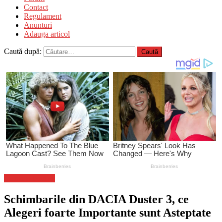
Contact
Regulament
Anunturi
Adauga articol
Caută după:
Stiinta si tehnica
Schimbarile din DACIA Duster 3, ce
Alegeri foarte Importante sunt Asteptate