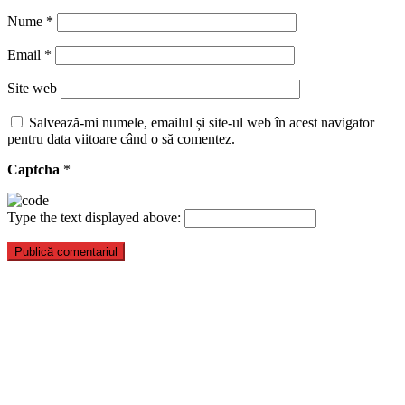
Nume
*
Email
*
Site web
Salvează-mi numele, emailul și site-ul web în acest navigator
pentru data viitoare când o să comentez.
Captcha
*
Type the text displayed above: