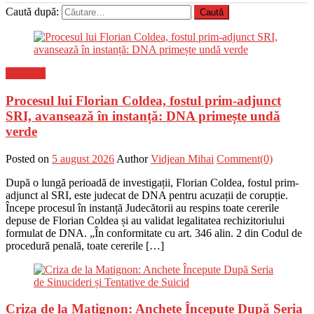
Caută după:
Flux-stiri
Procesul lui Florian Coldea, fostul prim-adjunct
SRI, avansează în instanță: DNA primește undă
verde
Posted on
5 august 2026
Author
Vidjean Mihai
Comment(0)
După o lungă perioadă de investigații, Florian Coldea, fostul prim-
adjunct al SRI, este judecat de DNA pentru acuzații de corupție.
Începe procesul în instanță Judecătorii au respins toate cererile
depuse de Florian Coldea și au validat legalitatea rechizitoriului
formulat de DNA. „În conformitate cu art. 346 alin. 2 din Codul de
procedură penală, toate cererile […]
Criza de la Matignon: Anchete Începute După Seria