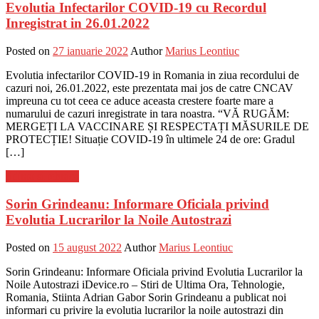
Evolutia Infectarilor COVID-19 cu Recordul
Inregistrat in 26.01.2022
Posted on
27 ianuarie 2022
Author
Marius Leontiuc
Evolutia infectarilor COVID-19 in Romania in ziua recordului de
cazuri noi, 26.01.2022, este prezentata mai jos de catre CNCAV
impreuna cu tot ceea ce aduce aceasta crestere foarte mare a
numarului de cazuri inregistrate in tara noastra. “VĂ RUGĂM:
MERGEȚI LA VACCINARE ȘI RESPECTAȚI MĂSURILE DE
PROTECȚIE! Situație COVID-19 în ultimele 24 de ore: Gradul
[…]
Stiinta si tehnica
Sorin Grindeanu: Informare Oficiala privind
Evolutia Lucrarilor la Noile Autostrazi
Posted on
15 august 2022
Author
Marius Leontiuc
Sorin Grindeanu: Informare Oficiala privind Evolutia Lucrarilor la
Noile Autostrazi iDevice.ro – Stiri de Ultima Ora, Tehnologie,
Romania, Stiinta Adrian Gabor Sorin Grindeanu a publicat noi
informari cu privire la evolutia lucrarilor la noile autostrazi din