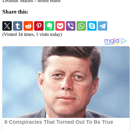
Leontiuc Marius – senior editor
Share this:
(Visited 34 times, 1 visits today)