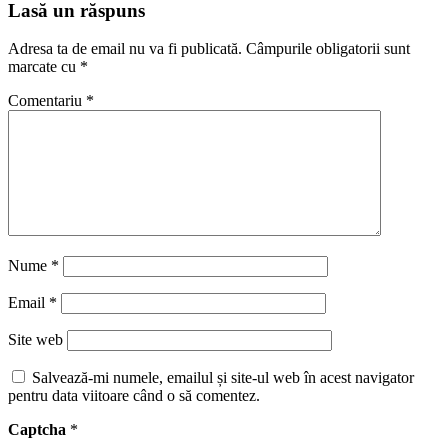
Lasă un răspuns
Adresa ta de email nu va fi publicată.
Câmpurile obligatorii sunt
marcate cu
*
Comentariu
*
Nume
*
Email
*
Site web
Salvează-mi numele, emailul și site-ul web în acest navigator
pentru data viitoare când o să comentez.
Captcha
*