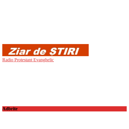
Radio Protestant Evanghelic
Adbrite