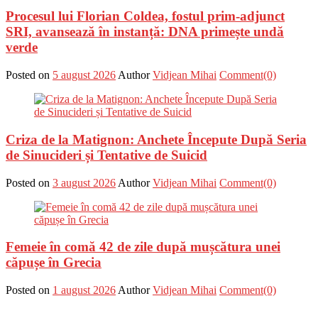
Procesul lui Florian Coldea, fostul prim-adjunct
SRI, avansează în instanță: DNA primește undă
verde
Posted on
5 august 2026
Author
Vidjean Mihai
Comment(0)
Criza de la Matignon: Anchete Începute După Seria
de Sinucideri și Tentative de Suicid
Posted on
3 august 2026
Author
Vidjean Mihai
Comment(0)
Femeie în comă 42 de zile după mușcătura unei
căpușe în Grecia
Posted on
1 august 2026
Author
Vidjean Mihai
Comment(0)