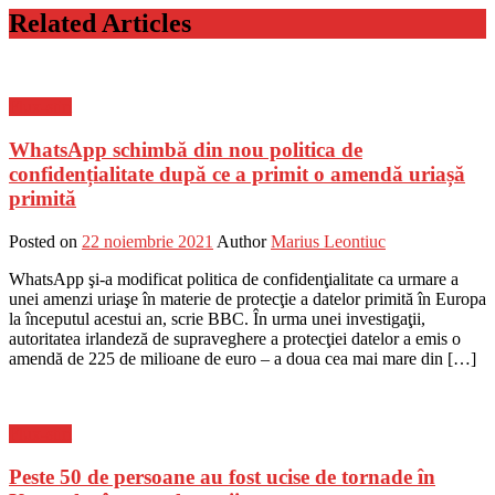
Related Articles
Flux-stiri
WhatsApp schimbă din nou politica de
confidențialitate după ce a primit o amendă uriașă
primită
Posted on
22 noiembrie 2021
Author
Marius Leontiuc
WhatsApp şi-a modificat politica de confidenţialitate ca urmare a
unei amenzi uriaşe în materie de protecţie a datelor primită în Europa
la începutul acestui an, scrie BBC. În urma unei investigaţii,
autoritatea irlandeză de supraveghere a protecţiei datelor a emis o
amendă de 225 de milioane de euro – a doua cea mai mare din […]
Flux-stiri
Peste 50 de persoane au fost ucise de tornade în