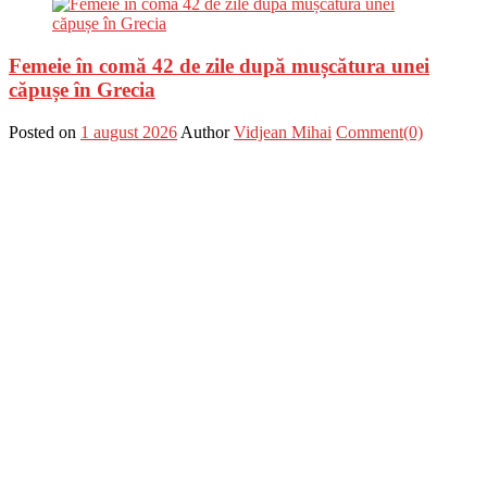
Femeie în comă 42 de zile după mușcătura unei
căpușe în Grecia
Posted on
1 august 2026
Author
Vidjean Mihai
Comment(0)