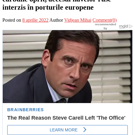
interzis în porturile europene
Posted on
8 aprilie 2022
Author
Vidjean Mihai
Comment(0)