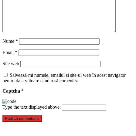
Nume
*
Email
*
Site web
Salvează-mi numele, emailul și site-ul web în acest navigator
pentru data viitoare când o să comentez.
Captcha
*
Type the text displayed above: