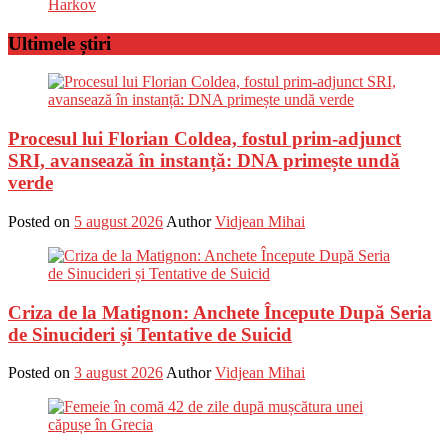
Harkov
Ultimele știri
Procesul lui Florian Coldea, fostul prim-adjunct
SRI, avansează în instanță: DNA primește undă
verde
Posted on
5 august 2026
Author
Vidjean Mihai
Criza de la Matignon: Anchete Începute După Seria
de Sinucideri și Tentative de Suicid
Posted on
3 august 2026
Author
Vidjean Mihai