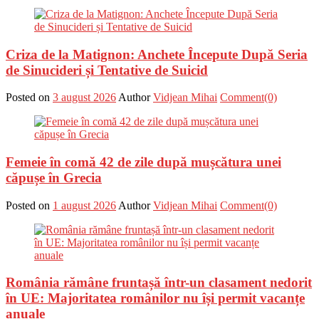
Criza de la Matignon: Anchete Începute După Seria
de Sinucideri și Tentative de Suicid
Posted on
3 august 2026
Author
Vidjean Mihai
Comment(0)
Femeie în comă 42 de zile după mușcătura unei
căpușe în Grecia
Posted on
1 august 2026
Author
Vidjean Mihai
Comment(0)
România rămâne fruntașă într-un clasament nedorit
în UE: Majoritatea românilor nu își permit vacanțe
anuale