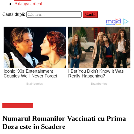
Adauga articol
Caută după:
Stiinta si tehnica
Numarul Romanilor Vaccinati cu Prima
Doza este in Scadere