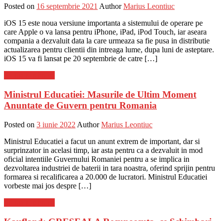
Posted on
16 septembrie 2021
Author
Marius Leontiuc
iOS 15 este noua versiune importanta a sistemului de operare pe
care Apple o va lansa pentru iPhone, iPad, iPod Touch, iar aseara
compania a dezvaluit data la care urmeaza sa fie pusa in distributie
actualizarea pentru clientii din intreaga lume, dupa luni de asteptare.
iOS 15 va fi lansat pe 20 septembrie de catre […]
Stiinta si tehnica
Ministrul Educatiei: Masurile de Ultim Moment
Anuntate de Guvern pentru Romania
Posted on
3 iunie 2022
Author
Marius Leontiuc
Ministrul Educatiei a facut un anunt extrem de important, dar si
surprinzator in acelasi timp, iar asta pentru ca a dezvaluit in mod
oficial intentiile Guvernului Romaniei pentru a se implica in
dezvoltarea industriei de baterii in tara noastra, oferind sprijin pentru
formarea si recalificarea a 20.000 de lucratori. Ministrul Educatiei
vorbeste mai jos despre […]
Stiinta si tehnica