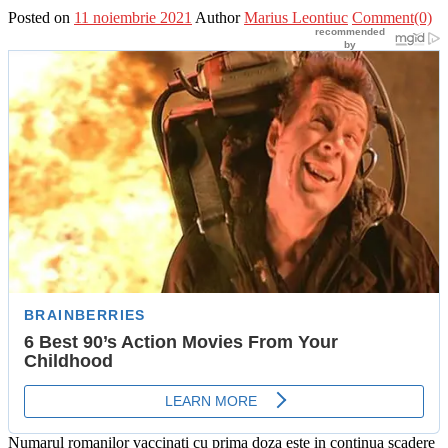
Posted on
11 noiembrie 2021
Author
Marius Leontiuc
Comment(0)
Numarul romanilor vaccinati cu prima doza este in continua scadere