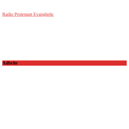
Radio Protestant Evanghelic
Adbrite