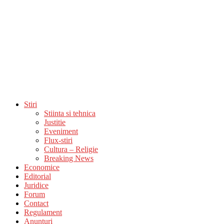
Stiri
Stiinta si tehnica
Justitie
Eveniment
Flux-stiri
Cultura – Religie
Breaking News
Economice
Editorial
Juridice
Forum
Contact
Regulament
Anunturi