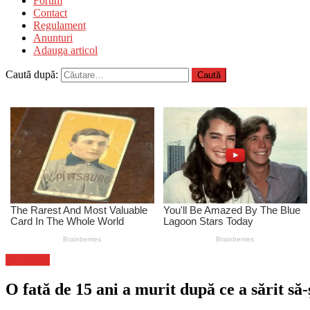
Forum
Contact
Regulament
Anunturi
Adauga articol
Caută după:
Știri Flash
O fată de 15 ani a murit după ce a sărit să-