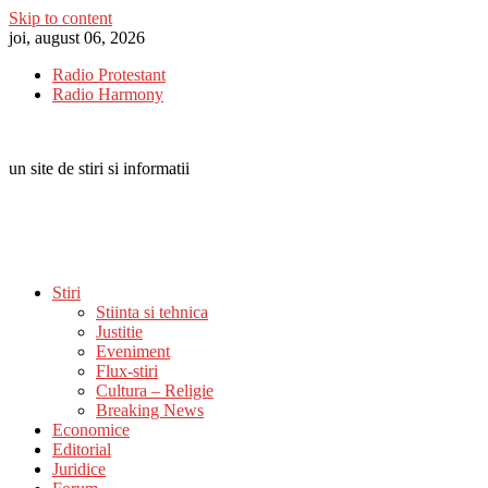
Skip to content
joi, august 06, 2026
Radio Protestant
Radio Harmony
un site de stiri si informatii
Stiri
Stiinta si tehnica
Justitie
Eveniment
Flux-stiri
Cultura – Religie
Breaking News
Economice
Editorial
Juridice