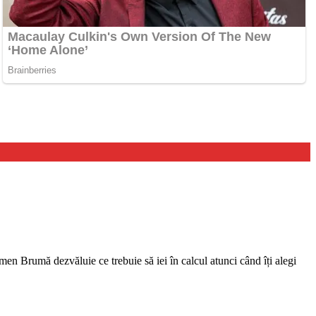
rmen Brumă dezvăluie ce trebuie să iei în calcul atunci când îți alegi