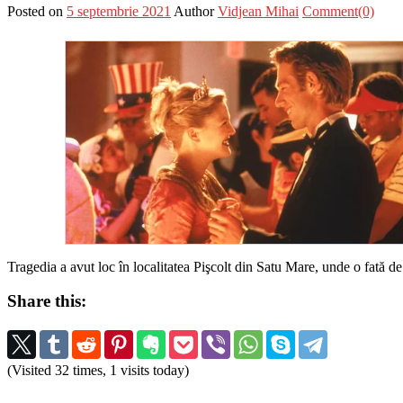
Posted on
5 septembrie 2021
Author
Vidjean Mihai
Comment(0)
Tragedia a avut loc în localitatea Pişcolt din Satu Mare, unde o fată de 
Share this:
(Visited 32 times, 1 visits today)