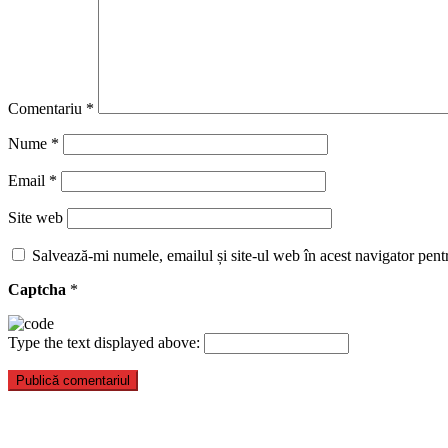
Comentariu
*
Nume
*
Email
*
Site web
Salvează-mi numele, emailul și site-ul web în acest navigator pent
Captcha
*
Type the text displayed above: