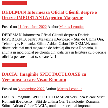
Stiinta si tehnica
DEDEMAN Informeaza Oficial Clientii despre o
Decizie IMPORTANTA pentru Magazine
Posted on
11 decembrie 2022
Author
Marius Leontiuc
DEDEMAN Informeaza Oficial Clientii despre o Decizie
IMPORTANTA pentru Magazine iDevice.ro – Stiri de Ultima Ora,
Tehnologie, Romania, Stiinta Adrian Gabor DEDEMAN, unul
dintre cele mai mari magazine de bricolaj din toata Romania, ii
anunta in mod oficial pe clientii din toata tara in legatura cu o decizie
oficiala pe care a luat-o, si care […]
Stiinta si tehnica
DACIA: Imaginile SPECTACULOASE cu
Versiunea la care Visau Romanii
Posted on
3 octombrie 2022
Author
Marius Leontiuc
DACIA: Imaginile SPECTACULOASE cu Versiunea la care Visau
Romanii iDevice.ro – Stiri de Ultima Ora, Tehnologie, Romania,
Stiinta Adrian Gabor DACIA, unul dintre cei mai importanti