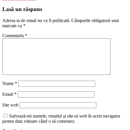
Lasă un răspuns
Adresa ta de email nu va fi publicată.
Câmpurile obligatorii sunt
marcate cu
*
Comentariu
*
Nume
*
Email
*
Site web
Salvează-mi numele, emailul și site-ul web în acest navigator
pentru data viitoare când o să comentez.