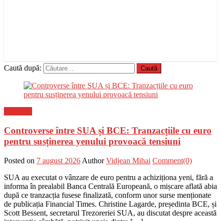
Caută după:
Flux-stiri
Controverse între SUA și BCE: Tranzacțiile cu euro
pentru susținerea yenului provoacă tensiuni
Posted on
7 august 2026
Author
Vidjean Mihai
Comment(0)
SUA au executat o vânzare de euro pentru a achiziționa yeni, fără a
informa în prealabil Banca Centrală Europeană, o mișcare aflată abia
după ce tranzacția fusese finalizată, conform unor surse menționate
de publicația Financial Times. Christine Lagarde, președinta BCE, și
Scott Bessent, secretarul Trezoreriei SUA, au discutat despre această