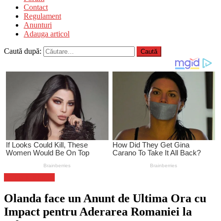
Contact
Regulament
Anunturi
Adauga articol
Caută după:
Stiinta si tehnica
Olanda face un Anunt de Ultima Ora cu
Impact pentru Aderarea Romaniei la