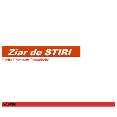
Radio Protestant Evanghelic
Adbrite