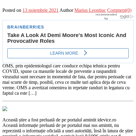
Posted on
13 noiembrie 2021
Author
Marius Leontiuc
Comment(0)
OMS, prin epidemiologul care conduce echipa tehnica pentru
COVID, spune ca masurile locale de preventie a raspandirii
virusului sunt necesare in momentul de fata, dar pentru perioade cat
mai scurte de timp, posibil, ceva ce multe tari aplica deja de ceva
vreme. OMS a avertizat omenirea in repetate randuri in legatura cu
faptul ca este […]
Această știre a fost preluată de pe portalul amintit idevice.ro
Această informație preluată de pe portalul mai sus amintit, nu
reprezintă o informație oficială a unei autorități, însă în latura de știre