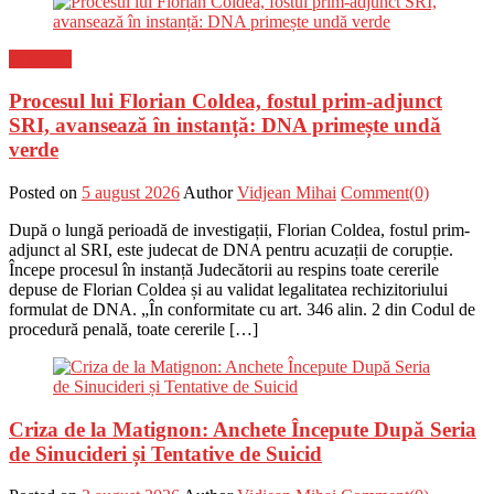
Flux-stiri
Procesul lui Florian Coldea, fostul prim-adjunct
SRI, avansează în instanță: DNA primește undă
verde
Posted on
5 august 2026
Author
Vidjean Mihai
Comment(0)
După o lungă perioadă de investigații, Florian Coldea, fostul prim-
adjunct al SRI, este judecat de DNA pentru acuzații de corupție.
Începe procesul în instanță Judecătorii au respins toate cererile
depuse de Florian Coldea și au validat legalitatea rechizitoriului
formulat de DNA. „În conformitate cu art. 346 alin. 2 din Codul de
procedură penală, toate cererile […]
Criza de la Matignon: Anchete Începute După Seria
de Sinucideri și Tentative de Suicid