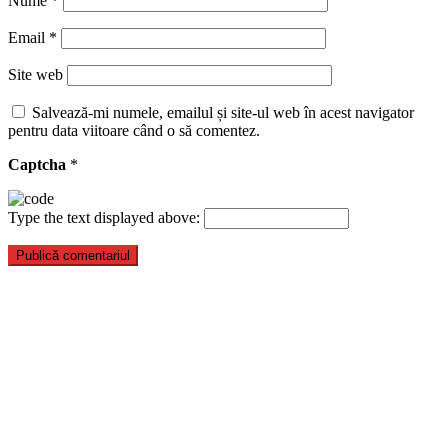
Nume
*
Email
*
Site web
Salvează-mi numele, emailul și site-ul web în acest navigator
pentru data viitoare când o să comentez.
Captcha
*
Type the text displayed above: