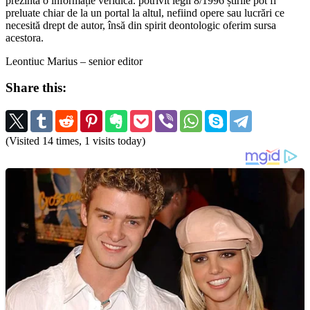
prezintă o informație veridică. potrivit legii 8/1996 știrile pot fi
preluate chiar de la un portal la altul, nefiind opere sau lucrări ce
necesită drept de autor, însă din spirit deontologic oferim sursa
acestora.
Leontiuc Marius – senior editor
Share this:
(Visited 14 times, 1 visits today)