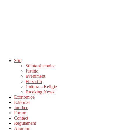
Stiri
Stiinta si tehnica
Justitie
Eveniment
Flux-stiri
Cultura – Religie
Breaking News
Economice
Editorial
Juridice
Forum
Contact
Regulament
Anunturi