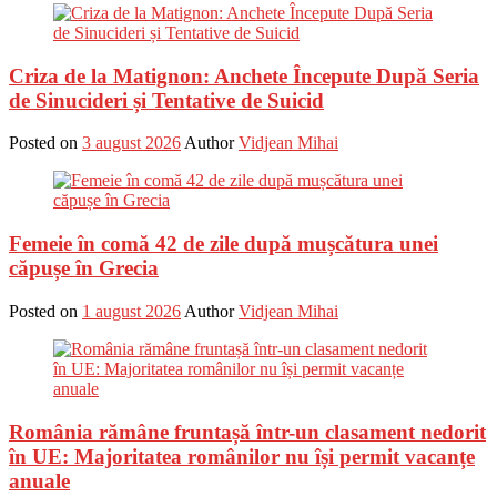
Criza de la Matignon: Anchete Începute După Seria
de Sinucideri și Tentative de Suicid
Posted on
3 august 2026
Author
Vidjean Mihai
Femeie în comă 42 de zile după mușcătura unei
căpușe în Grecia
Posted on
1 august 2026
Author
Vidjean Mihai
România rămâne fruntașă într-un clasament nedorit
în UE: Majoritatea românilor nu își permit vacanțe
anuale