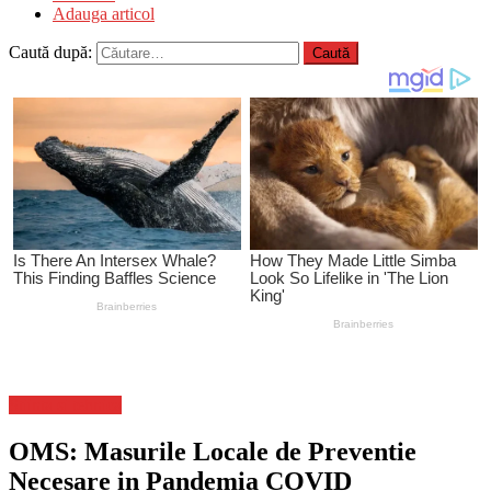
Adauga articol
Caută după:
Stiinta si tehnica
OMS: Masurile Locale de Preventie
Necesare in Pandemia COVID