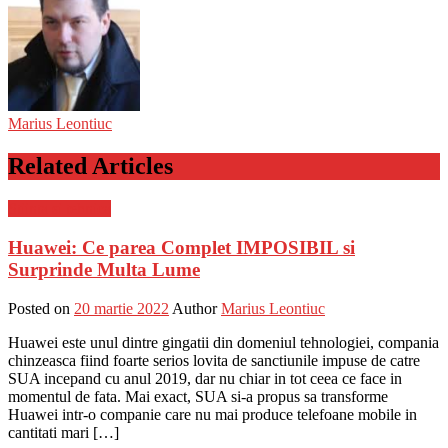
Marius Leontiuc
Related Articles
Stiinta si tehnica
Huawei: Ce parea Complet IMPOSIBIL si
Surprinde Multa Lume
Posted on
20 martie 2022
Author
Marius Leontiuc
Huawei este unul dintre gingatii din domeniul tehnologiei, compania
chinzeasca fiind foarte serios lovita de sanctiunile impuse de catre
SUA incepand cu anul 2019, dar nu chiar in tot ceea ce face in
momentul de fata. Mai exact, SUA si-a propus sa transforme
Huawei intr-o companie care nu mai produce telefoane mobile in
cantitati mari […]