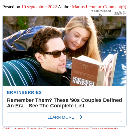
Posted on
10 septembrie 2022
Author
Marius Leontiuc
Comment(0)