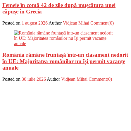
Femeie în comă 42 de zile după mușcătura unei
căpușe în Grecia
Posted on
1 august 2026
Author
Vidjean Mihai
Comment(0)
România rămâne fruntașă într-un clasament nedorit
în UE: Majoritatea românilor nu își permit vacanțe
anuale
Posted on
30 iulie 2026
Author
Vidjean Mihai
Comment(0)