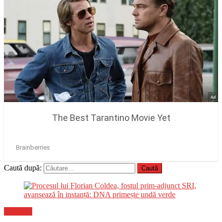
Caută după:
Flux-stiri