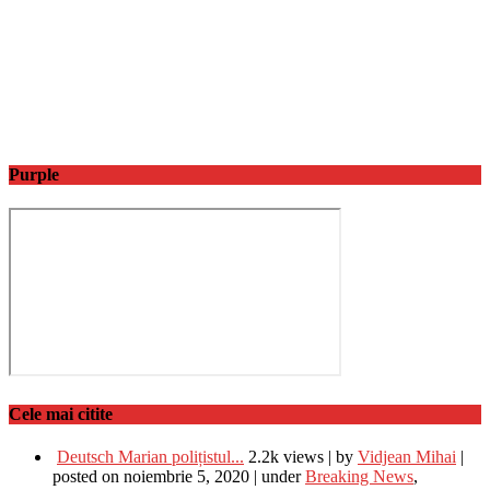
Purple
Cele mai citite
Deutsch Marian polițistul...
2.2k views
|
by
Vidjean Mihai
|
posted on noiembrie 5, 2020
|
under
Breaking News
,