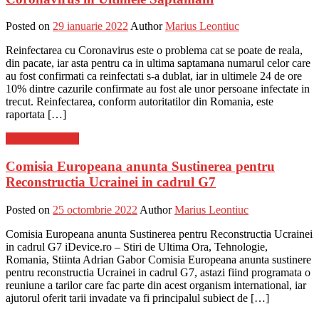
Posted on
29 ianuarie 2022
Author
Marius Leontiuc
Reinfectarea cu Coronavirus este o problema cat se poate de reala,
din pacate, iar asta pentru ca in ultima saptamana numarul celor care
au fost confirmati ca reinfectati s-a dublat, iar in ultimele 24 de ore
10% dintre cazurile confirmate au fost ale unor persoane infectate in
trecut. Reinfectarea, conform autoritatilor din Romania, este
raportata […]
Stiinta si tehnica
Comisia Europeana anunta Sustinerea pentru
Reconstructia Ucrainei in cadrul G7
Posted on
25 octombrie 2022
Author
Marius Leontiuc
Comisia Europeana anunta Sustinerea pentru Reconstructia Ucrainei
in cadrul G7 iDevice.ro – Stiri de Ultima Ora, Tehnologie,
Romania, Stiinta Adrian Gabor Comisia Europeana anunta sustinere
pentru reconstructia Ucrainei in cadrul G7, astazi fiind programata o
reuniune a tarilor care fac parte din acest organism international, iar
ajutorul oferit tarii invadate va fi principalul subiect de […]