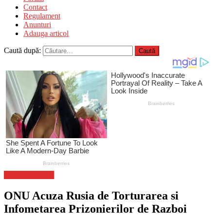
Contact
Regulament
Anunturi
Adauga articol
Caută după:
Stiinta si tehnica
ONU Acuza Rusia de Torturarea si
Infometarea Prizonierilor de Razboi