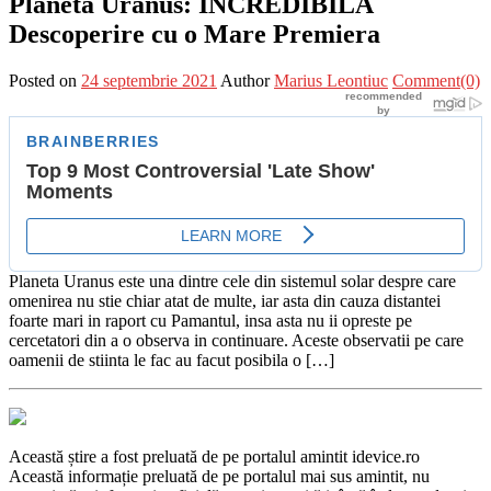
Planeta Uranus: INCREDIBILA
Descoperire cu o Mare Premiera
Posted on
24 septembrie 2021
Author
Marius Leontiuc
Comment(0)
Planeta Uranus este una dintre cele din sistemul solar despre care
omenirea nu stie chiar atat de multe, iar asta din cauza distantei
foarte mari in raport cu Pamantul, insa asta nu ii opreste pe
cercetatori din a o observa in continuare. Aceste observatii pe care
oamenii de stiinta le fac au facut posibila o […]
Această știre a fost preluată de pe portalul amintit idevice.ro
Această informație preluată de pe portalul mai sus amintit, nu