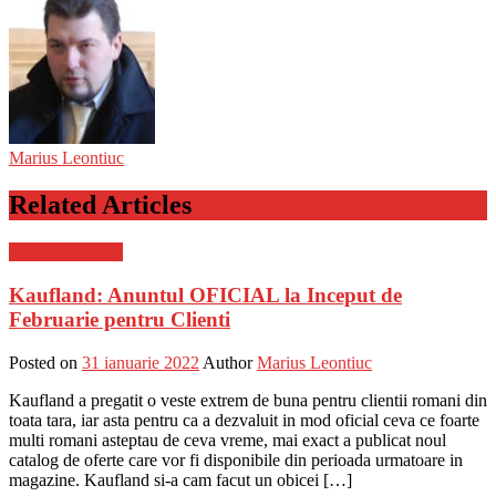
Marius Leontiuc
Related Articles
Stiinta si tehnica
Kaufland: Anuntul OFICIAL la Inceput de
Februarie pentru Clienti
Posted on
31 ianuarie 2022
Author
Marius Leontiuc
Kaufland a pregatit o veste extrem de buna pentru clientii romani din
toata tara, iar asta pentru ca a dezvaluit in mod oficial ceva ce foarte
multi romani asteptau de ceva vreme, mai exact a publicat noul
catalog de oferte care vor fi disponibile din perioada urmatoare in
magazine. Kaufland si-a cam facut un obicei […]