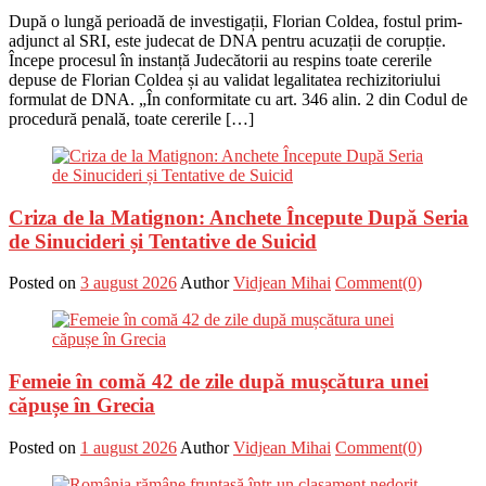
După o lungă perioadă de investigații, Florian Coldea, fostul prim-
adjunct al SRI, este judecat de DNA pentru acuzații de corupție.
Începe procesul în instanță Judecătorii au respins toate cererile
depuse de Florian Coldea și au validat legalitatea rechizitoriului
formulat de DNA. „În conformitate cu art. 346 alin. 2 din Codul de
procedură penală, toate cererile […]
Criza de la Matignon: Anchete Începute După Seria
de Sinucideri și Tentative de Suicid
Posted on
3 august 2026
Author
Vidjean Mihai
Comment(0)
Femeie în comă 42 de zile după mușcătura unei
căpușe în Grecia
Posted on
1 august 2026
Author
Vidjean Mihai
Comment(0)