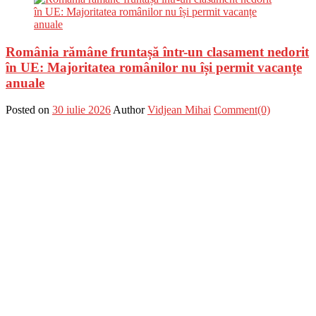
România rămâne fruntașă într-un clasament nedorit
în UE: Majoritatea românilor nu își permit vacanțe
anuale
Posted on
30 iulie 2026
Author
Vidjean Mihai
Comment(0)