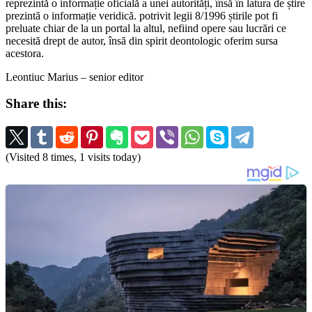
reprezintă o informație oficială a unei autorități, însă în latura de știre
prezintă o informație veridică. potrivit legii 8/1996 știrile pot fi
preluate chiar de la un portal la altul, nefiind opere sau lucrări ce
necesită drept de autor, însă din spirit deontologic oferim sursa
acestora.
Leontiuc Marius – senior editor
Share this:
(Visited 8 times, 1 visits today)