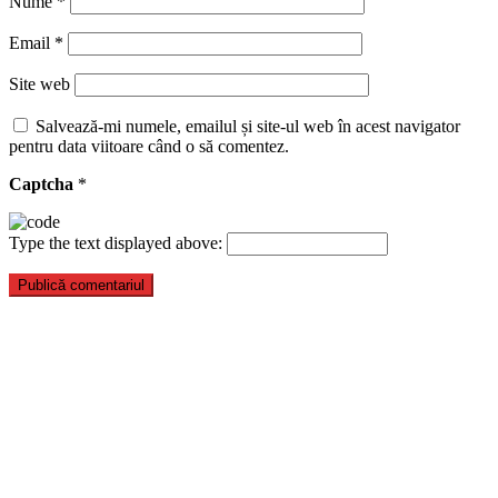
Nume
*
Email
*
Site web
Salvează-mi numele, emailul și site-ul web în acest navigator
pentru data viitoare când o să comentez.
Captcha
*
Type the text displayed above: