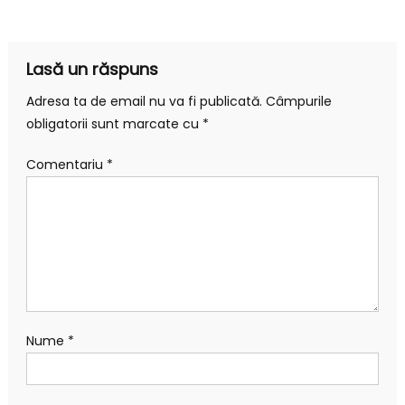
în
articole
Lasă un răspuns
Adresa ta de email nu va fi publicată.
Câmpurile
obligatorii sunt marcate cu
*
Comentariu
*
Nume
*