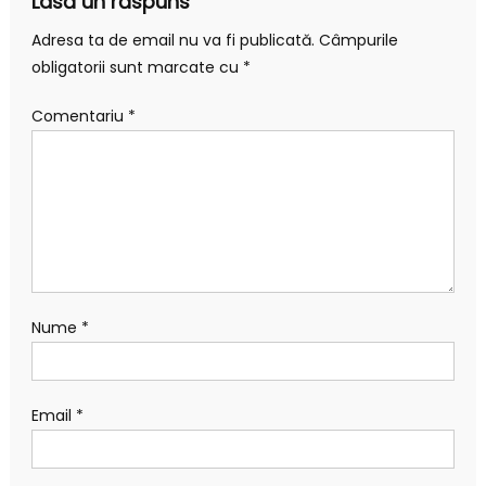
Lasă un răspuns
Adresa ta de email nu va fi publicată.
Câmpurile
obligatorii sunt marcate cu
*
Comentariu
*
Nume
*
Email
*