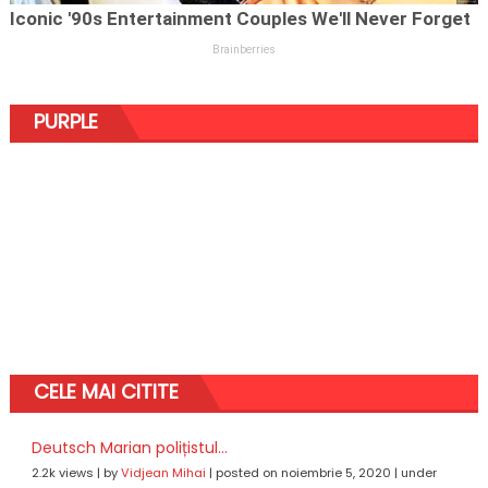
PURPLE
CELE MAI CITITE
Deutsch Marian polițistul...
2.2k views
|
by
Vidjean Mihai
|
posted on noiembrie 5, 2020
|
under