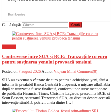
Caută după:
Flux-stiri
Controverse între SUA și BCE: Tranzacțiile cu euro
pentru susținerea yenului provoacă tensiuni
Posted on
7 august 2026
Author
Vidjean Mihai
Comment(0)
SUA au executat o vânzare de euro pentru a achiziționa yeni, fără a
informa în prealabil Banca Centrală Europeană, o mișcare aflată abia
după ce tranzacția fusese finalizată, conform unor surse menționate
de publicația Financial Times. Christine Lagarde, președinta BCE, și
Scott Bessent, secretarul Trezoreriei SUA, au discutat despre această
intervenție sâmbătă, potrivit uneia dintre […]