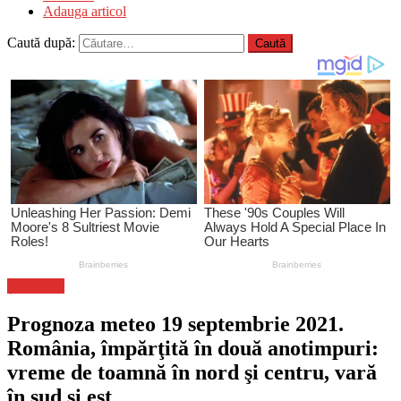
Adauga articol
Caută după:
Știri Flash
Prognoza meteo 19 septembrie 2021.
România, împărţită în două anotimpuri:
vreme de toamnă în nord şi centru, vară
în sud şi est