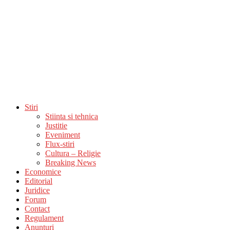
Stiri
Stiinta si tehnica
Justitie
Eveniment
Flux-stiri
Cultura – Religie
Breaking News
Economice
Editorial
Juridice
Forum
Contact
Regulament
Anunturi