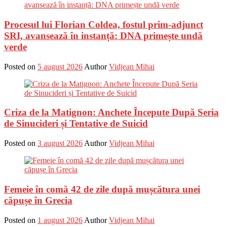
Procesul lui Florian Coldea, fostul prim-adjunct
SRI, avansează în instanță: DNA primește undă
verde
Posted on
5 august 2026
Author
Vidjean Mihai
Criza de la Matignon: Anchete Începute După Seria
de Sinucideri și Tentative de Suicid
Posted on
3 august 2026
Author
Vidjean Mihai
Femeie în comă 42 de zile după mușcătura unei
căpușe în Grecia
Posted on
1 august 2026
Author
Vidjean Mihai