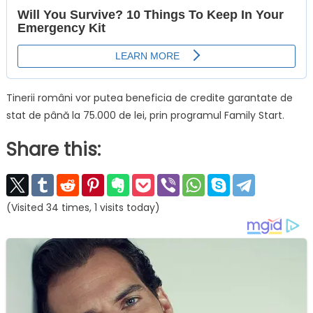
Tinerii români vor putea beneficia de credite garantate de
stat de până la 75.000 de lei, prin programul Family Start.
Share this:
(Visited 34 times, 1 visits today)