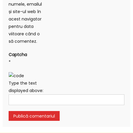
numele, emailul
și site-ul web în
acest navigator
pentru data
viitoare când o
să comentez.
Captcha
*
Type the text
displayed above: