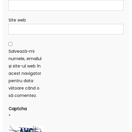
Site web
Salvează-mi
numele, emailul
și site-ul web în
acest navigator
pentru data
viitoare când o
să comentez.
Captcha
*