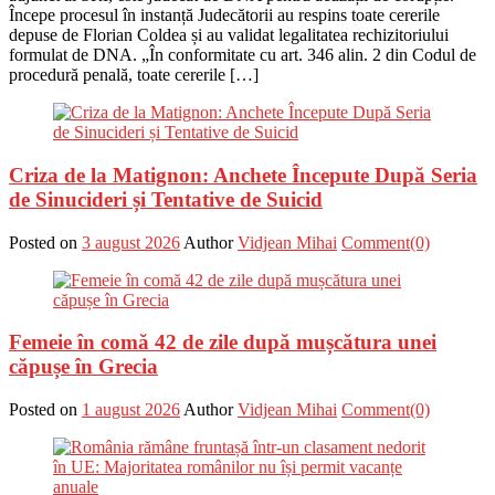
Începe procesul în instanță Judecătorii au respins toate cererile
depuse de Florian Coldea și au validat legalitatea rechizitoriului
formulat de DNA. „În conformitate cu art. 346 alin. 2 din Codul de
procedură penală, toate cererile […]
Criza de la Matignon: Anchete Începute După Seria
de Sinucideri și Tentative de Suicid
Posted on
3 august 2026
Author
Vidjean Mihai
Comment(0)
Femeie în comă 42 de zile după mușcătura unei
căpușe în Grecia
Posted on
1 august 2026
Author
Vidjean Mihai
Comment(0)