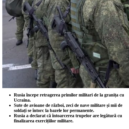
Rusia începe retragerea primilor militari de la granița cu
Ucraina.
Sute de avioane de război, zeci de nave militare și mii de
soldați se întorc la bazele lor permanente.
Rusia a declarat că întoarcerea trupelor are legătură cu
finalizarea exercițiilor militare.