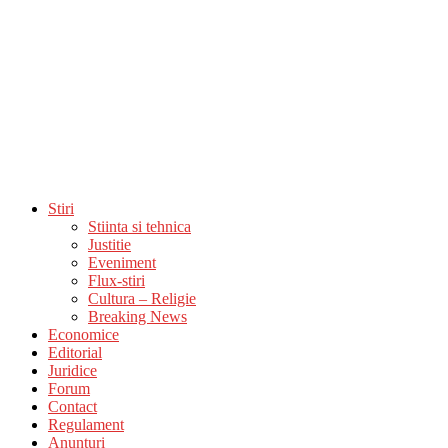
Stiri
Stiinta si tehnica
Justitie
Eveniment
Flux-stiri
Cultura – Religie
Breaking News
Economice
Editorial
Juridice
Forum
Contact
Regulament
Anunturi