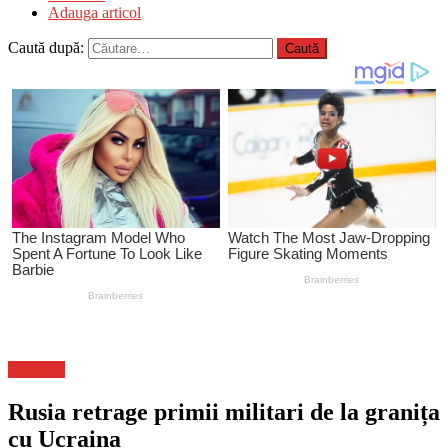
Adauga articol
Caută după:
Flux-stiri
Rusia retrage primii militari de la granița
cu Ucraina