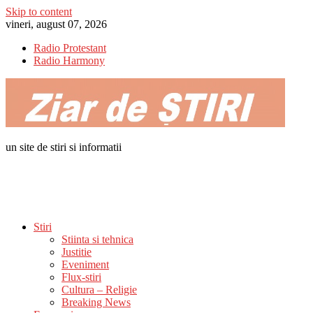
Skip to content
vineri, august 07, 2026
Radio Protestant
Radio Harmony
un site de stiri si informatii
Stiri
Stiinta si tehnica
Justitie
Eveniment
Flux-stiri
Cultura – Religie
Breaking News