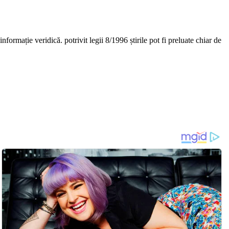
nformație veridică. potrivit legii 8/1996 știrile pot fi preluate chiar de