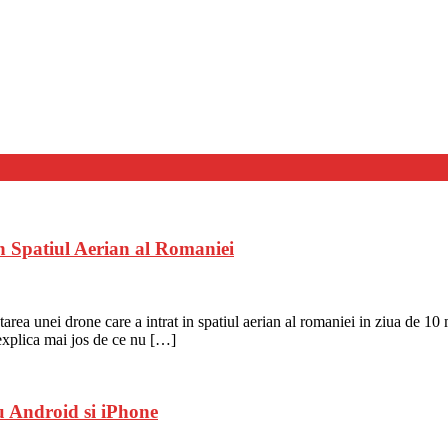
n Spatiul Aerian al Romaniei
ea unei drone care a intrat in spatiul aerian al romaniei in ziua de 10 m
explica mai jos de ce nu […]
 Android si iPhone