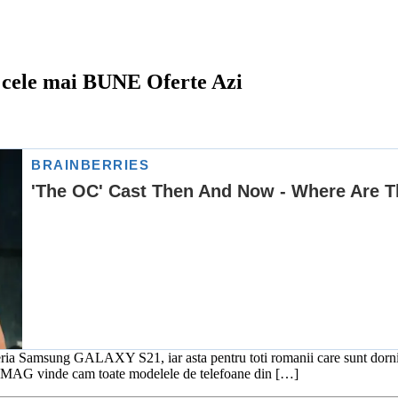
ele mai BUNE Oferte Azi
ria Samsung GALAXY S21, iar asta pentru toti romanii care sunt dornici
m. eMAG vinde cam toate modelele de telefoane din […]