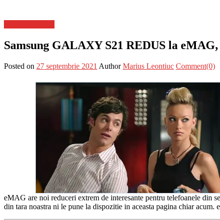
Stiinta si tehnica
Samsung GALAXY S21 REDUS la eMAG, c
Posted on
27 septembrie 2021
Author
Marius Leontiuc
Comment(0)
eMAG are noi reduceri extrem de interesante pentru telefoanele din se
din tara noastra ni le pune la dispozitie in aceasta pagina chiar acu