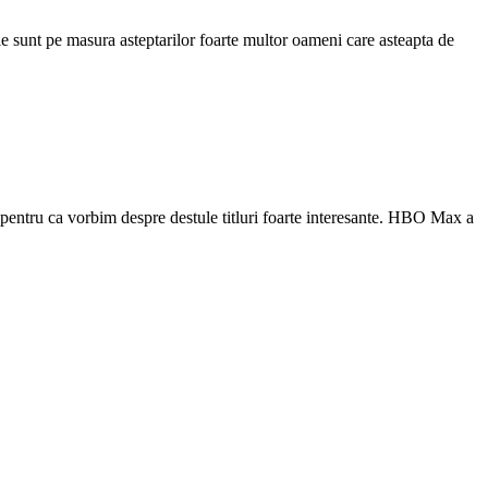
ile sunt pe masura asteptarilor foarte multor oameni care asteapta de
asta pentru ca vorbim despre destule titluri foarte interesante. HBO Max a