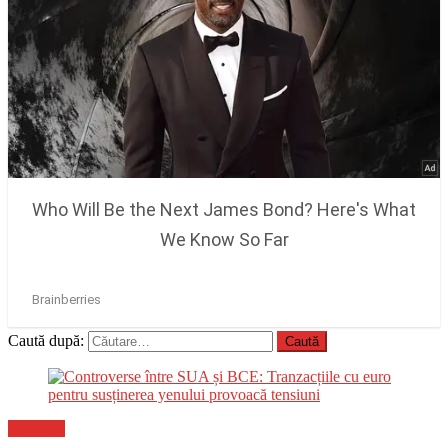
Caută după:
Flux-stiri