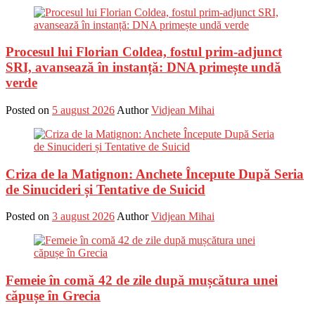
Procesul lui Florian Coldea, fostul prim-adjunct
SRI, avansează în instanță: DNA primește undă
verde
Posted on
5 august 2026
Author
Vidjean Mihai
Criza de la Matignon: Anchete Începute După Seria
de Sinucideri și Tentative de Suicid
Posted on
3 august 2026
Author
Vidjean Mihai
Femeie în comă 42 de zile după mușcătura unei
căpușe în Grecia