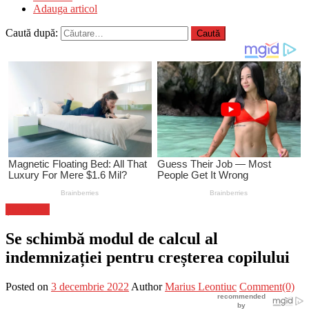
Adauga articol
Caută după:
Știri Flash
Se schimbă modul de calcul al
indemnizației pentru creșterea copilului
Posted on
3 decembrie 2022
Author
Marius Leontiuc
Comment(0)