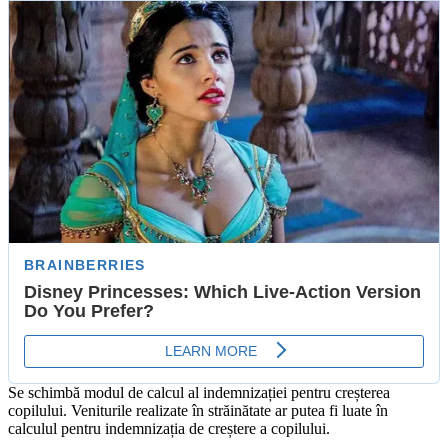
Se schimbă modul de calcul al indemnizației pentru creșterea
copilului. Veniturile realizate în străinătate ar putea fi luate în
calculul pentru indemnizația de creștere a copilului.