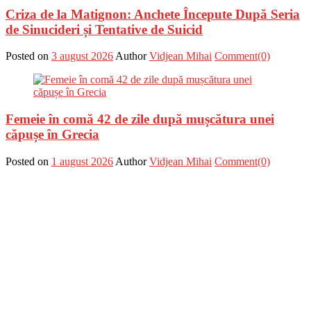
Criza de la Matignon: Anchete Începute După Seria
de Sinucideri și Tentative de Suicid
Posted on
3 august 2026
Author
Vidjean Mihai
Comment(0)
Femeie în comă 42 de zile după mușcătura unei
căpușe în Grecia
Posted on
1 august 2026
Author
Vidjean Mihai
Comment(0)