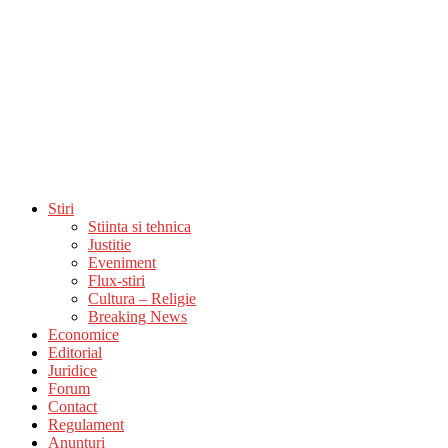
Stiri
Stiinta si tehnica
Justitie
Eveniment
Flux-stiri
Cultura – Religie
Breaking News
Economice
Editorial
Juridice
Forum
Contact
Regulament
Anunturi