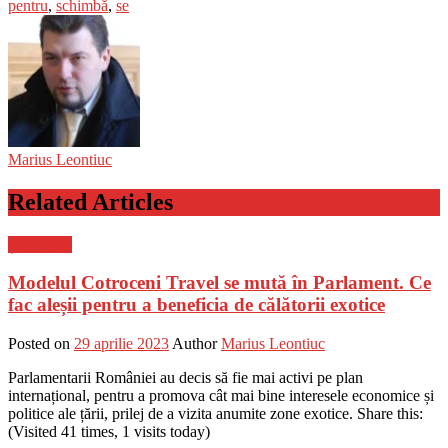
pentru
,
schimbă
,
se
Marius Leontiuc
Related Articles
Știri Flash
Modelul Cotroceni Travel se mută în Parlament. Ce
fac aleșii pentru a beneficia de călătorii exotice
Posted on
29 aprilie 2023
Author
Marius Leontiuc
Parlamentarii României au decis să fie mai activi pe plan
internațional, pentru a promova cât mai bine interesele economice și
politice ale țării, prilej de a vizita anumite zone exotice. Share this:
(Visited 41 times, 1 visits today)