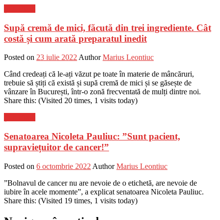
Știri Flash
Supă cremă de mici, făcută din trei ingrediente. Cât
costă și cum arată preparatul inedit
Posted on
23 iulie 2022
Author
Marius Leontiuc
Când credeați că le-ați văzut pe toate în materie de mâncăruri,
trebuie să știți că există și supă cremă de mici și se găsește de
vânzare în București, într-o zonă frecventată de mulți dintre noi.
Share this: (Visited 20 times, 1 visits today)
Știri Flash
Senatoarea Nicoleta Pauliuc: ”Sunt pacient,
supraviețuitor de cancer!”
Posted on
6 octombrie 2022
Author
Marius Leontiuc
”Bolnavul de cancer nu are nevoie de o etichetă, are nevoie de
iubire în acele momente”, a explicat senatoarea Nicoleta Pauliuc.
Share this: (Visited 19 times, 1 visits today)