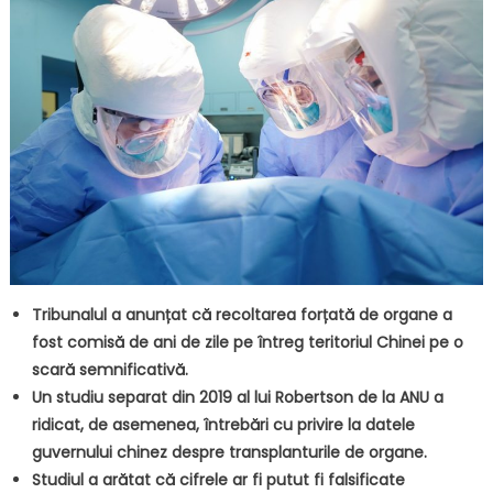
Tribunalul a anunțat că recoltarea forțată de organe a
fost comisă de ani de zile pe întreg teritoriul Chinei pe o
scară semnificativă.
Un studiu separat din 2019 al lui Robertson de la ANU a
ridicat, de asemenea, întrebări cu privire la datele
guvernului chinez despre transplanturile de organe.
Studiul a arătat că cifrele ar fi putut fi falsificate