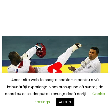
Acest site web folosește cookie-uri pentru a vă
îmbunătăți experiența. Vom presupune că sunteți de
acord cu asta, dar puteți renunța dacă doriți.
Cookie
settings
ACCEPT