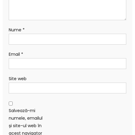
Nume
*
Email
*
Site web
Salvează-mi
numele, emailul
și site-ul web în
acest navigator