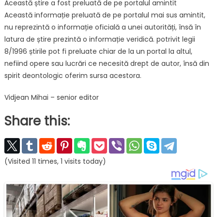
Această știre a fost preluată de pe portalul amintit
Această informație preluată de pe portalul mai sus amintit,
nu reprezintă o informație oficială a unei autorități, însă în
latura de știre prezintă o informație veridică. potrivit legii
8/1996 știrile pot fi preluate chiar de la un portal la altul,
nefiind opere sau lucrări ce necesită drept de autor, însă din
spirit deontologic oferim sursa acestora.
Vidjean Mihai – senior editor
Share this:
(Visited 11 times, 1 visits today)